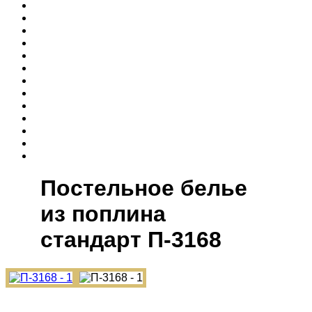
Постельное белье
из поплина
cтандарт П-3168