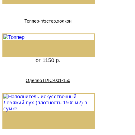
Топпер-п/эстер,холкон
от 1150 р.
Одеяло ПЛС-001-150