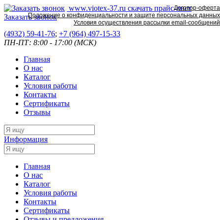
www.viotex-37.ru
скачать прайс-лист
Договор-оферта
Положение о конфиденциальности и защите персональных данных
Заказать звонок
Условия осуществления рассылки email-сообщений
(4932) 59-41-76
;
+7
(964) 497-15-33
ПН-ПТ: 8:00 - 17:00 (МСК)
Главная
О нас
Каталог
Условия работы
Контакты
Сертификаты
Отзывы
Информация
Главная
О нас
Каталог
Условия работы
Контакты
Сертификаты
Отзывы и предложения