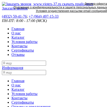
www.viotex-37.ru
скачать прайс-лист
Договор-оферта
Положение о конфиденциальности и защите персональных данных
Заказать звонок
Условия осуществления рассылки email-сообщений
(4932) 59-41-76
;
+7
(964) 497-15-33
ПН-ПТ: 8:00 - 17:00 (МСК)
Главная
О нас
Каталог
Условия работы
Контакты
Сертификаты
Отзывы
Информация
Главная
О нас
Каталог
Условия работы
Контакты
Сертификаты
Отзывы и предложения