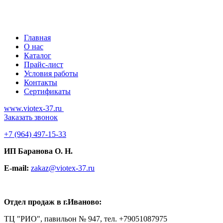
Главная
О нас
Каталог
Прайс-лист
Условия работы
Контакты
Сертификаты
www.viotex-37.ru
Заказать звонок
+7
(964) 497-15-33
ИП Баранова О. Н.
E-mail:
zakaz@viotex-37.ru
Отдел продаж в г.Иваново:
ТЦ "РИО", павильон № 947, тел. +79051087975