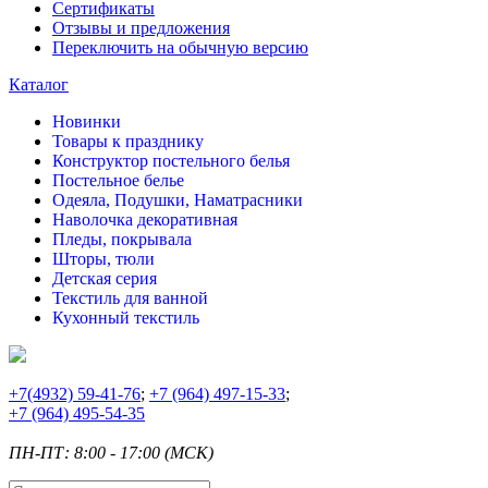
Сертификаты
Отзывы и предложения
Переключить на обычную версию
Каталог
Новинки
Товары к празднику
Конструктор постельного белья
Постельное белье
Одеяла, Подушки, Наматрасники
Наволочка декоративная
Пледы, покрывала
Шторы, тюли
Детская серия
Текстиль для ванной
Кухонный текстиль
+7
(4932) 59-41-76
;
+7
(964) 497-15-33
;
+7
(964) 495-54-35
ПН-ПТ: 8:00 - 17:00 (МСК)