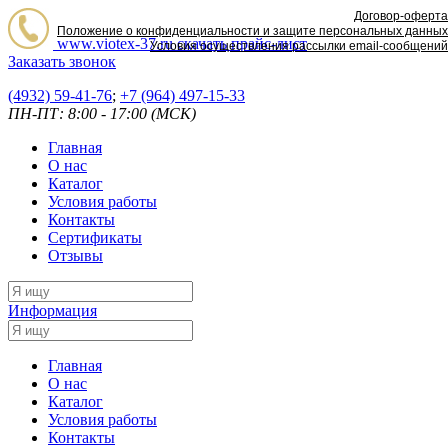
Договор-оферта
Положение о конфиденциальности и защите персональных данных
www.viotex-37.ru
скачать прайс-лист
Условия осуществления рассылки email-сообщений
Заказать звонок
(4932) 59-41-76
;
+7
(964) 497-15-33
ПН-ПТ: 8:00 - 17:00 (МСК)
Главная
О нас
Каталог
Условия работы
Контакты
Сертификаты
Отзывы
Информация
Главная
О нас
Каталог
Условия работы
Контакты