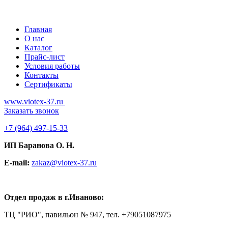
Главная
О нас
Каталог
Прайс-лист
Условия работы
Контакты
Сертификаты
www.viotex-37.ru
Заказать звонок
+7
(964) 497-15-33
ИП Баранова О. Н.
E-mail:
zakaz@viotex-37.ru
Отдел продаж в г.Иваново:
ТЦ "РИО", павильон № 947, тел. +79051087975