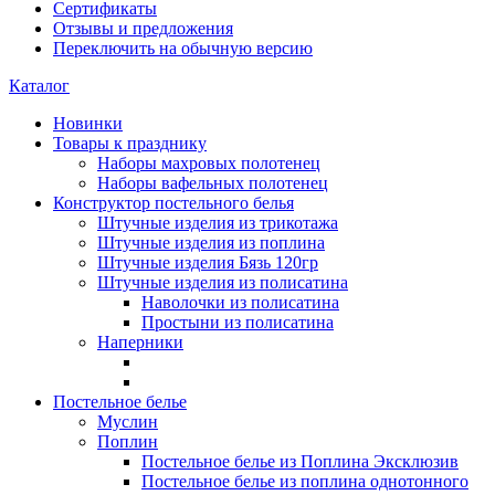
Сертификаты
Отзывы и предложения
Переключить на обычную версию
Каталог
Новинки
Товары к празднику
Наборы махровых полотенец
Наборы вафельных полотенец
Конструктор постельного белья
Штучные изделия из трикотажа
Штучные изделия из поплина
Штучные изделия Бязь 120гр
Штучные изделия из полисатина
Наволочки из полисатина
Простыни из полисатина
Наперники
Постельное белье
Муслин
Поплин
Постельное белье из Поплина Эксклюзив
Постельное белье из поплина однотонного