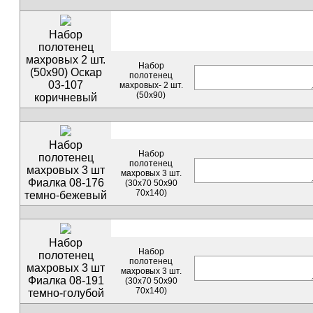
Набор
полотенец
махровых 2 шт.
Набор
(50х90) Оскар
полотенец
03-107
махровых- 2 шт.
(50х90)
коричневый
Набор
Набор
полотенец
полотенец
махровых 3 шт
махровых 3 шт.
Фиалка 08-176
(30х70 50х90
70х140)
темно-бежевый
Набор
Набор
полотенец
полотенец
махровых 3 шт
махровых 3 шт.
Фиалка 08-191
(30х70 50х90
70х140)
темно-голубой