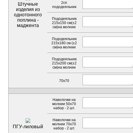
2сп
Штучные
пододеяльник
изделия из
однотонного
Пододеяльник
поплина -
215х150 см(±2
маджента
см)на молнии
Пододеяльник
215х180 см (±2
см)на молнии
Пододеяльник
215х200 см(±2
см)на молнии
70x70
Наволочки на
молнии 50х70
набор - 2 шт.
Наволочки на
молнии 70х70
ПГУ-лиловый
набор - 2 шт.