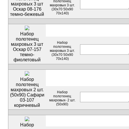
полотенец
махровых 3 шт
махровых 3 шт.
Оскар 08-176
(30х70 50х90
70х140)
темно-бежевый
Набор
полотенец
Набор
махровых 3 шт
полотенец
Оскар 07-157
махровых 3 шт.
темно-
(30х70 50х90
70х140)
фиолетовый
Набор
полотенец
махровых 2 шт.
Набор
(50х90) Сафари
полотенец
03-107
махровых- 2 шт.
(50х90)
коричневый
Набор