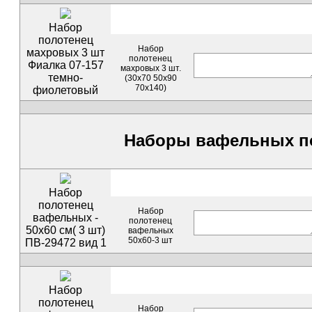
Набор
полотенец
Набор
махровых 3 шт
полотенец
Фиалка 07-157
махровых 3 шт.
темно-
(30х70 50х90
70х140)
фиолетовый
Наборы вафельных п
Набор
полотенец
Набор
вафельных -
полотенец
50х60 см( 3 шт)
вафельных
50х60-3 шт
ПВ-29472 вид 1
Набор
полотенец
Набор