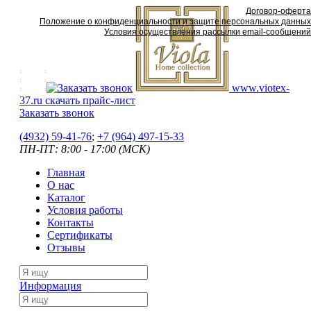
Договор-оферта
Положение о конфиденциальности и защите персональных данных
Условия осуществления рассылки email-сообщений
www.viotex-
37.ru
скачать прайс-лист
Заказать звонок
(4932) 59-41-76
;
+7
(964) 497-15-33
ПН-ПТ: 8:00 - 17:00 (МСК)
Главная
О нас
Каталог
Условия работы
Контакты
Сертификаты
Отзывы
Информация