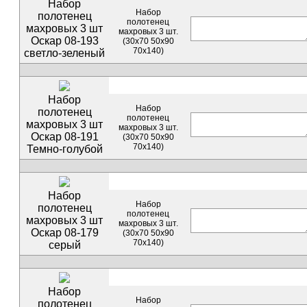
Набор
Набор
полотенец
полотенец
махровых 3 шт
махровых 3 шт.
Оскар 08-193
(30х70 50х90
70х140)
светло-зеленый
Набор
Набор
полотенец
полотенец
махровых 3 шт
махровых 3 шт.
Оскар 08-191
(30х70 50х90
70х140)
Темно-голубой
Набор
Набор
полотенец
полотенец
махровых 3 шт
махровых 3 шт.
Оскар 08-179
(30х70 50х90
70х140)
серый
Набор
Набор
полотенец