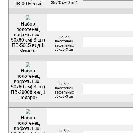
35х70 см( 3 шт)
ПВ-00 Белый
Набор
полотенец
вафельных -
Набор
50х60 см( 3 шт)
полотенец
ПВ-5615 вид 1
вафельных
50х60-3 шт
Мимоза
Набор
полотенец
вафельных -
Набор
50х60 см( 3 шт)
полотенец
ПВ-29008 вид 1
вафельных
50х60-3 шт
Подарок
Набор
полотенец
вафельных -
Набор