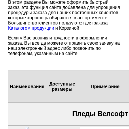
В этом разделе Вы можете оформить быстрый
заказ, эта функция сайта добавлена для упрощения
процедуры заказа для наших постоянных клиентов,
которые хорошо разбираются в ассортименте.
Большинство клиентов пользуются для заказа
Каталогом продукции
и Корзиной
Если у Вас возникли трудности в оформлении
заказа, Вы всегда можете отправить свою заявку на
наш электронный адрес либо позвонить по
телефонам, указанным на сайте.
Доступ­ные
Наиме­нова­ние
Приме­чание
раз­меры
Пледы Велсофт