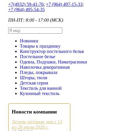
+7
(4932) 59-41-76
;
+7
(964) 497-15-33
;
+7
(964) 495-54-35
ПН-ПТ: 8:00 - 17:00 (МСК)
Новинки
Товары к празднику
Конструктор постельного белья
Постельное белье
Одеяла, Подушки, Наматрасники
Наволочка декоративная
Пледы, покрывала
Шторы, тюли
Детская серия
Текстиль для ванной
Кухонный текстиль
Новости компании
Летние оптовые дни с 13
по 26 июля 2026 г.