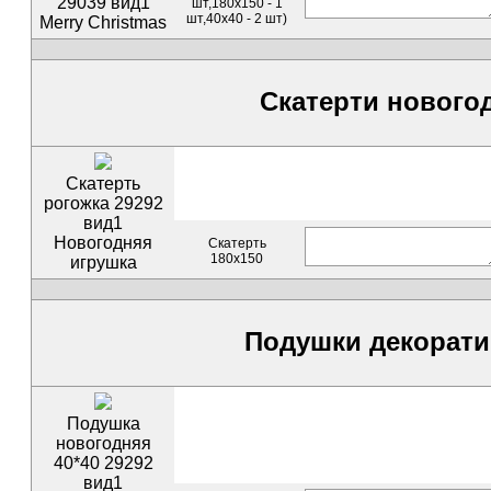
29039 вид1
шт,180х150 - 1
шт,40х40 - 2 шт)
Merry Christmas
Скатерти нового
Скатерть
рогожка 29292
вид1
Новогодняя
Скатерть
180х150
игрушка
Подушки декорат
Подушка
новогодняя
40*40 29292
вид1