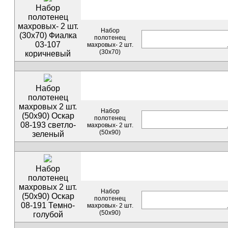
Набор
полотенец
махровых- 2 шт.
Набор
(30х70) Фиалка
полотенец
03-107
махровых- 2 шт.
(30х70)
коричневый
Набор
полотенец
махровых 2 шт.
Набор
(50х90) Оскар
полотенец
08-193 светло-
махровых- 2 шт.
(50х90)
зеленый
Набор
полотенец
махровых 2 шт.
Набор
(50х90) Оскар
полотенец
08-191 Темно-
махровых- 2 шт.
(50х90)
голубой