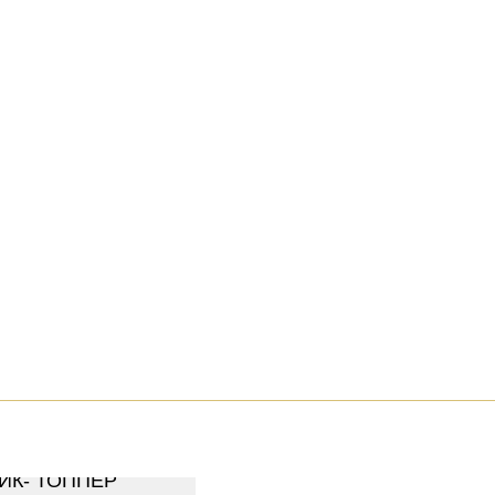
ИК- ТОППЕР