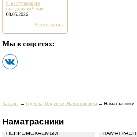
С наступающим
праздником 9 мая!
08.05.2026
Все новости »
Мы в соцсетях:
Каталог
→
Одеяла, Подушки, Наматрасники
→
Наматрасники
Наматрасники
НАМАТРАСНИК
НЕПРОМОКАЕМЫЙ
НАМАТРАСН