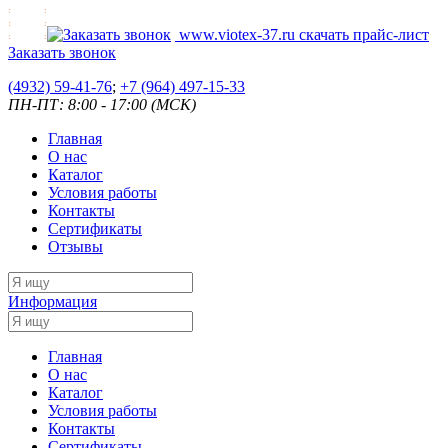
www.viotex-37.ru
скачать прайс-лист
Заказать звонок
(4932) 59-41-76
;
+7
(964) 497-15-33
ПН-ПТ: 8:00 - 17:00 (МСК)
Главная
О нас
Каталог
Условия работы
Контакты
Сертификаты
Отзывы
Информация
Главная
О нас
Каталог
Условия работы
Контакты
Сертификаты