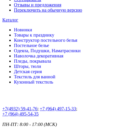
Отзывы и предложения
Переключить на обычную версию
Каталог
Новинки
Товары к празднику
Конструктор постельного белья
Постельное белье
Одеяла, Подушки, Наматрасники
Наволочка декоративная
Пледы, покрывала
Шторы, тюли
Детская серия
Текстиль для ванной
Кухонный текстиль
+7
(4932) 59-41-76
;
+7
(964) 497-15-33
;
+7
(964) 495-54-35
ПН-ПТ: 8:00 - 17:00 (МСК)