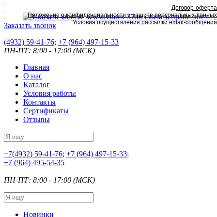
Договор-оферта
Положение о конфиденциальности и защите персональных данных
www.viotex-37.ru
скачать прайс-лист
Условия осуществления рассылки email-сообщений
Заказать звонок
(4932) 59-41-76
;
+7
(964) 497-15-33
ПН-ПТ: 8:00 - 17:00 (МСК)
Главная
О нас
Каталог
Условия работы
Контакты
Сертификаты
Отзывы
+7
(4932) 59-41-76
;
+7
(964) 497-15-33
;
+7
(964) 495-54-35
ПН-ПТ: 8:00 - 17:00 (МСК)
Новинки