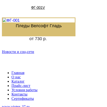
ФГ-001V
Пледы Велсофт Гладь
от 730 р.
Новости и соц-сети
Главная
О нас
Каталог
Прайс-лист
Условия работы
Контакты
Сертификаты
www.viotex-37.ru