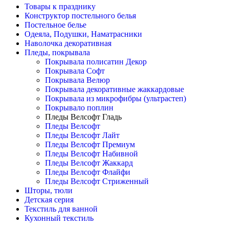
Товары к празднику
Конструктор постельного белья
Постельное белье
Одеяла, Подушки, Наматрасники
Наволочка декоративная
Пледы, покрывала
Покрывала полисатин Декор
Покрывала Софт
Покрывала Велюр
Покрывала декоративные жаккардовые
Покрывала из микрофибры (ультрастеп)
Покрывало поплин
Пледы Велсофт Гладь
Пледы Велсофт
Пледы Велсофт Лайт
Пледы Велсофт Премиум
Пледы Велсофт Набивной
Пледы Велсофт Жаккард
Пледы Велсофт Флайфи
Пледы Велсофт Стриженный
Шторы, тюли
Детская серия
Текстиль для ванной
Кухонный текстиль