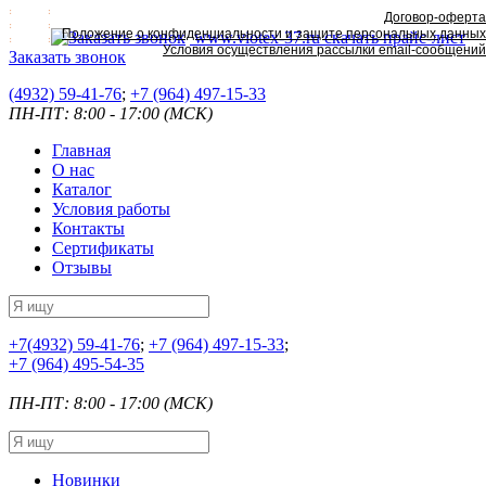
Договор-оферта
Положение о конфиденциальности и защите персональных данных
www.viotex-37.ru
скачать прайс-лист
Условия осуществления рассылки email-сообщений
Заказать звонок
(4932) 59-41-76
;
+7
(964) 497-15-33
ПН-ПТ: 8:00 - 17:00 (МСК)
Главная
О нас
Каталог
Условия работы
Контакты
Сертификаты
Отзывы
+7
(4932) 59-41-76
;
+7
(964) 497-15-33
;
+7
(964) 495-54-35
ПН-ПТ: 8:00 - 17:00 (МСК)
Новинки