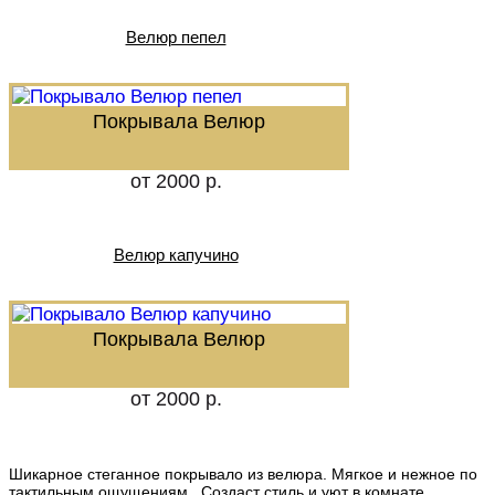
Велюр пепел
Покрывала Велюр
от 2000 р.
Велюр капучино
Покрывала Велюр
от 2000 р.
Шикарное стеганное покрывало из велюра. Мягкое и нежное по
тактильным ощущениям . Создаст стиль и уют в комнате.