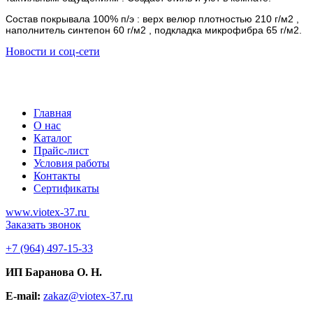
Состав покрывала 100% п/э : верх велюр плотностью 210 г/м2 ,
наполнитель синтепон 60 г/м2 , подкладка микрофибра 65 г/м2.
Новости и соц-сети
Главная
О нас
Каталог
Прайс-лист
Условия работы
Контакты
Сертификаты
www.viotex-37.ru
Заказать звонок
+7
(964) 497-15-33
ИП Баранова О. Н.
E-mail:
zakaz@viotex-37.ru