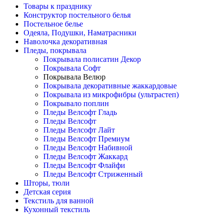
Товары к празднику
Конструктор постельного белья
Постельное белье
Одеяла, Подушки, Наматрасники
Наволочка декоративная
Пледы, покрывала
Покрывала полисатин Декор
Покрывала Софт
Покрывала Велюр
Покрывала декоративные жаккардовые
Покрывала из микрофибры (ультрастеп)
Покрывало поплин
Пледы Велсофт Гладь
Пледы Велсофт
Пледы Велсофт Лайт
Пледы Велсофт Премиум
Пледы Велсофт Набивной
Пледы Велсофт Жаккард
Пледы Велсофт Флайфи
Пледы Велсофт Стриженный
Шторы, тюли
Детская серия
Текстиль для ванной
Кухонный текстиль