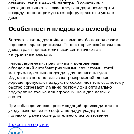
оттенках, так и в нежной палитре. В сочетании с
функциональностью такие пледы подарят комфорт и
создадут неповторимую атмосферу красоты и уюта в
доме.
Особенности пледов из велсофта
Велсофт - ткань, достойная внимания благодаря своим
хорошим характеристикам. По некоторым свойствам она
даже в разы превосходит свои синтетические и
натуральные аналоги.
Гипоаллергенный, практичный и долговечный,
обладающий антибактериальными свойствами, такой
материал идеально подходит для пошива пледов.
Изделия из него не вызывают раздражений, легкие,
хорошо пропускают воздух, но сохраняют тепло, а потому
быстро согревают. Именно поэтому они оптимально
подходят не только для взрослых, но и для детских
спален.
При соблюдении всех рекомендаций производителя по
уходу, изделия из велсофта не дадут усадку и не
полиняют даже после длительного использования.
Новости и соц-сети