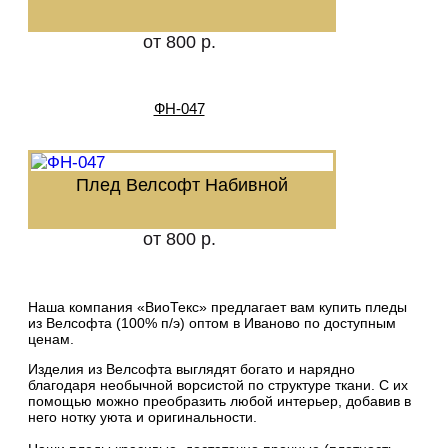
от 800 р.
ФН-047
Плед Велсофт Набивной
от 800 р.
Наша компания «ВиоТекс» предлагает вам купить пледы
из Велсофта (100% п/э) оптом в Иваново по доступным
ценам.
Изделия из Велсофта выглядят богато и нарядно
благодаря необычной ворсистой по структуре ткани. С их
помощью можно преобразить любой интерьер, добавив в
него нотку уюта и оригинальности.