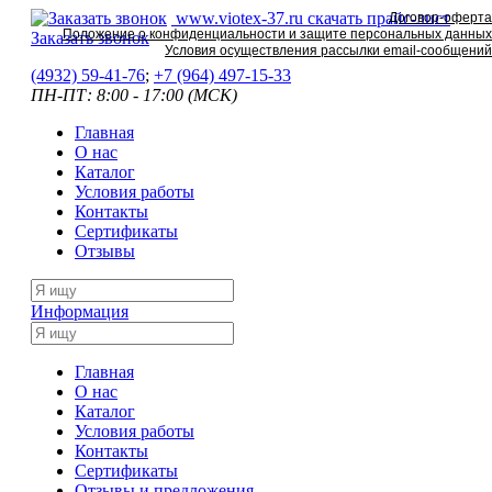
www.viotex-37.ru
скачать прайс-лист
Договор-оферта
Положение о конфиденциальности и защите персональных данных
Заказать звонок
Условия осуществления рассылки email-сообщений
(4932) 59-41-76
;
+7
(964) 497-15-33
ПН-ПТ: 8:00 - 17:00 (МСК)
Главная
О нас
Каталог
Условия работы
Контакты
Сертификаты
Отзывы
Информация
Главная
О нас
Каталог
Условия работы
Контакты
Сертификаты
Отзывы и предложения