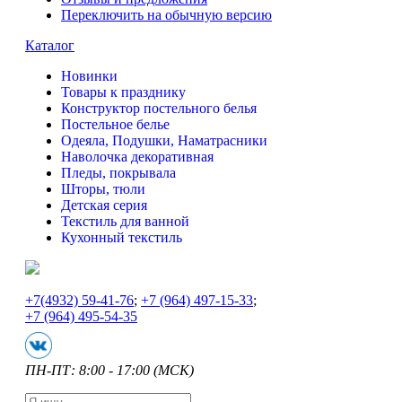
Переключить на обычную версию
Каталог
Новинки
Товары к празднику
Конструктор постельного белья
Постельное белье
Одеяла, Подушки, Наматрасники
Наволочка декоративная
Пледы, покрывала
Шторы, тюли
Детская серия
Текстиль для ванной
Кухонный текстиль
+7
(4932) 59-41-76
;
+7
(964) 497-15-33
;
+7
(964) 495-54-35
ПН-ПТ: 8:00 - 17:00 (МСК)