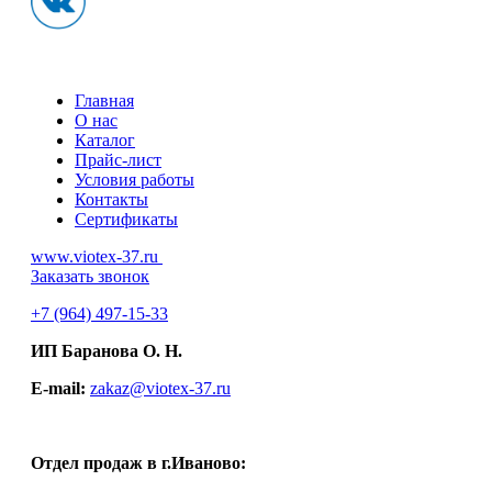
Главная
О нас
Каталог
Прайс-лист
Условия работы
Контакты
Сертификаты
www.viotex-37.ru
Заказать звонок
+7
(964) 497-15-33
ИП Баранова О. Н.
E-mail:
zakaz@viotex-37.ru
Отдел продаж в г.Иваново: