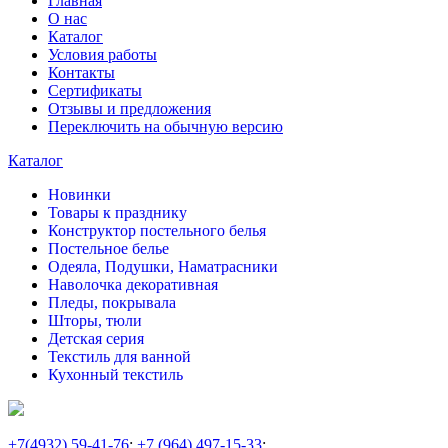
Главная
О нас
Каталог
Условия работы
Контакты
Сертификаты
Отзывы и предложения
Переключить на обычную версию
Каталог
Новинки
Товары к празднику
Конструктор постельного белья
Постельное белье
Одеяла, Подушки, Наматрасники
Наволочка декоративная
Пледы, покрывала
Шторы, тюли
Детская серия
Текстиль для ванной
Кухонный текстиль
+7
(4932) 59-41-76
;
+7
(964) 497-15-33
;