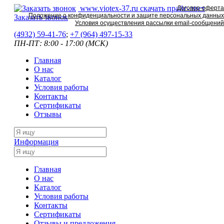
www.viotex-37.ru
скачать прайс-лист
Договор-оферта
Положение о конфиденциальности и защите персональных данных
Заказать звонок
Условия осуществления рассылки email-сообщений
(4932) 59-41-76
;
+7
(964) 497-15-33
ПН-ПТ: 8:00 - 17:00 (МСК)
Главная
О нас
Каталог
Условия работы
Контакты
Сертификаты
Отзывы
Информация
Главная
О нас
Каталог
Условия работы
Контакты
Сертификаты
Отзывы и предложения