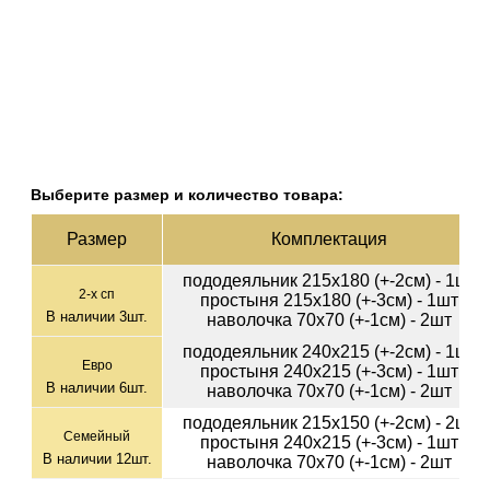
Выберите размер и количество товара:
Раз­мер
Ком­плек­тация
пододеяльник 215х180 (+-2см) - 1шт
2-х сп
простыня 215х180 (+-3см) - 1шт
В наличии
3
шт.
наволочка 70х70 (+-1см) - 2шт
пододеяльник 240х215 (+-2см) - 1шт
Евро
простыня 240х215 (+-3см) - 1шт
В наличии
6
шт.
наволочка 70х70 (+-1см) - 2шт
пододеяльник 215х150 (+-2см) - 2шт
Семейный
простыня 240х215 (+-3см) - 1шт
В наличии
12
шт.
наволочка 70х70 (+-1см) - 2шт