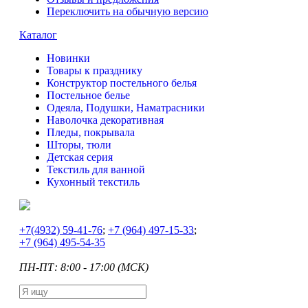
Переключить на обычную версию
Каталог
Новинки
Товары к празднику
Конструктор постельного белья
Постельное белье
Одеяла, Подушки, Наматрасники
Наволочка декоративная
Пледы, покрывала
Шторы, тюли
Детская серия
Текстиль для ванной
Кухонный текстиль
+7
(4932) 59-41-76
;
+7
(964) 497-15-33
;
+7
(964) 495-54-35
ПН-ПТ: 8:00 - 17:00 (МСК)