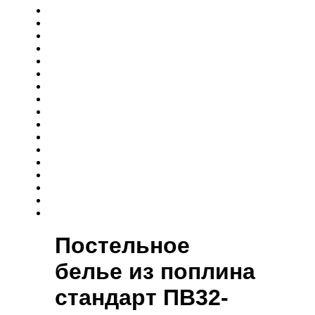
Постельное
белье из поплина
cтандарт ПВ32-