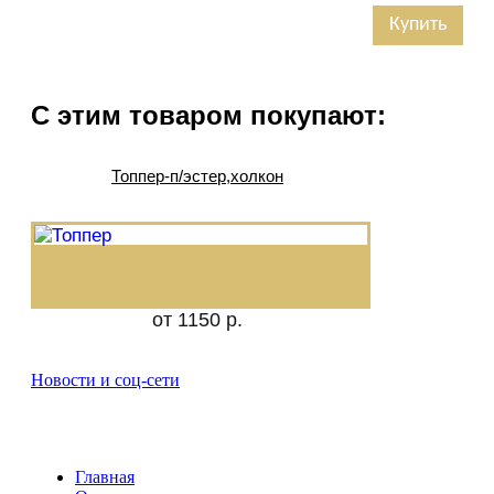
Купить
С этим товаром покупают:
Топпер-п/эстер,холкон
от 1150 р.
Новости и соц-сети
Главная