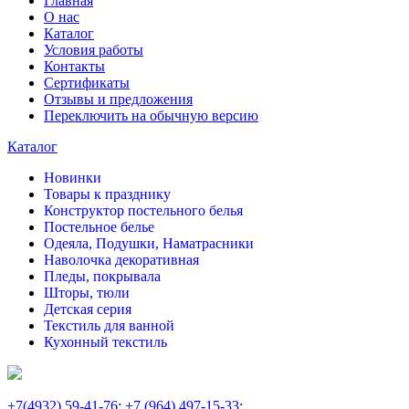
Главная
О нас
Каталог
Условия работы
Контакты
Сертификаты
Отзывы и предложения
Переключить на обычную версию
Каталог
Новинки
Товары к празднику
Конструктор постельного белья
Постельное белье
Одеяла, Подушки, Наматрасники
Наволочка декоративная
Пледы, покрывала
Шторы, тюли
Детская серия
Текстиль для ванной
Кухонный текстиль
+7
(4932) 59-41-76
;
+7
(964) 497-15-33
;