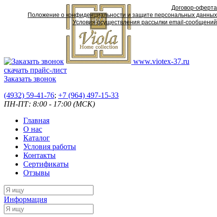
Договор-оферта
Положение о конфиденциальности и защите персональных данных
Условия осуществления рассылки email-сообщений
www.viotex-37.ru
скачать прайс-лист
Заказать звонок
(4932) 59-41-76
;
+7
(964) 497-15-33
ПН-ПТ: 8:00 - 17:00 (МСК)
Главная
О нас
Каталог
Условия работы
Контакты
Сертификаты
Отзывы
Информация