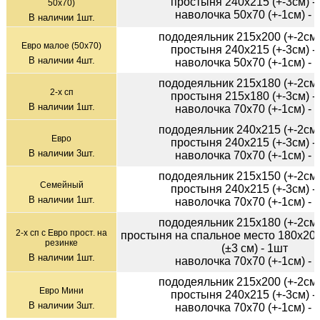
простыня 240х215 (+-3см) -
50х70)
наволочка 50х70 (+-1см) - 
В наличии
1
шт.
пододеяльник 215х200 (+-2см)
Евро малое (50х70)
простыня 240х215 (+-3см) -
В наличии
4
шт.
наволочка 50х70 (+-1см) - 
пододеяльник 215х180 (+-2см)
2-х сп
простыня 215х180 (+-3см) -
В наличии
1
шт.
наволочка 70х70 (+-1см) - 
пододеяльник 240х215 (+-2см)
Евро
простыня 240х215 (+-3см) -
В наличии
3
шт.
наволочка 70х70 (+-1см) - 
пододеяльник 215х150 (+-2см)
Семейный
простыня 240х215 (+-3см) -
В наличии
1
шт.
наволочка 70х70 (+-1см) - 
пододеяльник 215х180 (+-2см)
2-х сп с Евро прост. на
простыня на спальное место 180х200
резинке
(±3 см) - 1шт
В наличии
1
шт.
наволочка 70х70 (+-1см) - 
пододеяльник 215х200 (+-2см)
Евро Мини
простыня 240х215 (+-3см) -
В наличии
3
шт.
наволочка 70х70 (+-1см) - 