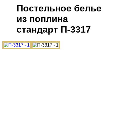
Постельное белье
из поплина
cтандарт П-3317