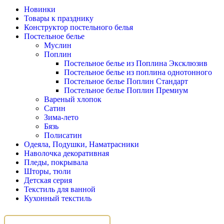
Новинки
Товары к празднику
Конструктор постельного белья
Постельное белье
Муслин
Поплин
Постельное белье из Поплина Эксклюзив
Постельное белье из поплина однотонного
Постельное белье Поплин Стандарт
Постельное белье Поплин Премиум
Вареный хлопок
Сатин
Зима-лето
Бязь
Полисатин
Одеяла, Подушки, Наматрасники
Наволочка декоративная
Пледы, покрывала
Шторы, тюли
Детская серия
Текстиль для ванной
Кухонный текстиль