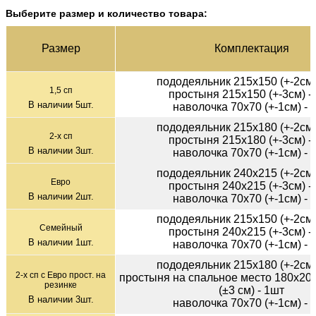
Выберите размер и количество товара:
Раз­мер
Ком­плек­тация
пододеяльник 215х150 (+-2см)
1,5 сп
простыня 215х150 (+-3см) -
В наличии
5
шт.
наволочка 70х70 (+-1см) - 
пододеяльник 215х180 (+-2см)
2-х сп
простыня 215х180 (+-3см) -
В наличии
3
шт.
наволочка 70х70 (+-1см) - 
пододеяльник 240х215 (+-2см)
Евро
простыня 240х215 (+-3см) -
В наличии
2
шт.
наволочка 70х70 (+-1см) - 
пододеяльник 215х150 (+-2см)
Семейный
простыня 240х215 (+-3см) -
В наличии
1
шт.
наволочка 70х70 (+-1см) - 
пододеяльник 215х180 (+-2см)
2-х сп с Евро прост. на
простыня на спальное место 180х200
резинке
(±3 см) - 1шт
В наличии
3
шт.
наволочка 70х70 (+-1см) - 