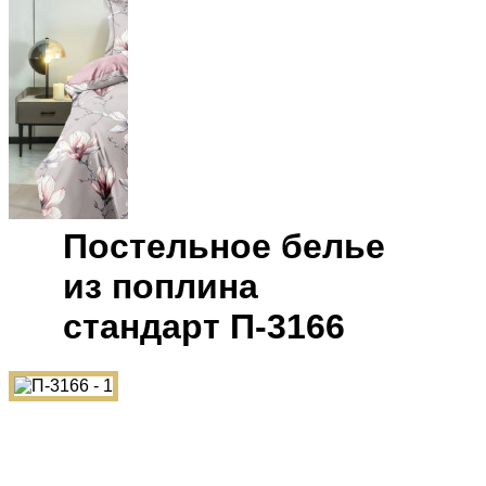
Постельное белье
из поплина
cтандарт П-3166