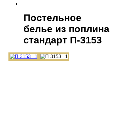
Постельное
белье из поплина
cтандарт П-3153