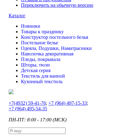
Переключить на обычную версию
Каталог
Новинки
Товары к празднику
Конструктор постельного белья
Постельное белье
Одеяла, Подушки, Наматрасники
Наволочка декоративная
Пледы, покрывала
Шторы, тюли
Детская серия
Текстиль для ванной
Кухонный текстиль
+7
(4932) 59-41-76
;
+7
(964) 497-15-33
;
+7
(964) 495-54-35
ПН-ПТ: 8:00 - 17:00 (МСК)