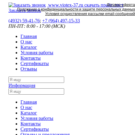
www.viotex-37.ru
скачать прайс-лист
Договор-оферта
Положение о конфиденциальности и защите персональных данных
Заказать звонок
Условия осуществления рассылки email-сообщений
(4932) 59-41-76
;
+7
(964) 497-15-33
ПН-ПТ: 8:00 - 17:00 (МСК)
Главная
О нас
Каталог
Условия работы
Контакты
Сертификаты
Отзывы
Информация
Главная
О нас
Каталог
Условия работы
Контакты
Сертификаты
Отзывы и предложения