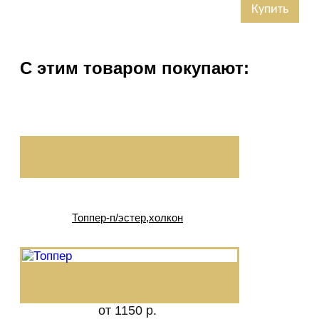
Купить
С этим товаром покупают:
Топпер-п/эстер,холкон
от 1150 р.