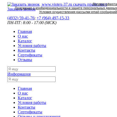
www.viotex-37.ru
скачать прайс-лист
Договор-оферта
Положение о конфиденциальности и защите персональных данных
Заказать звонок
Условия осуществления рассылки email-сообщений
(4932) 59-41-76
;
+7
(964) 497-15-33
ПН-ПТ: 8:00 - 17:00 (МСК)
Главная
О нас
Каталог
Условия работы
Контакты
Сертификаты
Отзывы
Информация
Главная
О нас
Каталог
Условия работы
Контакты
Сертификаты
Отзывы и предложения