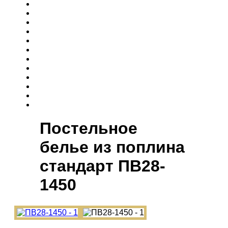
Постельное
белье из поплина
cтандарт ПВ28-
1450