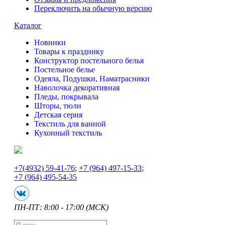
Переключить на обычную версию
Каталог
Новинки
Товары к празднику
Конструктор постельного белья
Постельное белье
Одеяла, Подушки, Наматрасники
Наволочка декоративная
Пледы, покрывала
Шторы, тюли
Детская серия
Текстиль для ванной
Кухонный текстиль
+7
(4932) 59-41-76
;
+7
(964) 497-15-33
;
+7
(964) 495-54-35
ПН-ПТ: 8:00 - 17:00 (МСК)