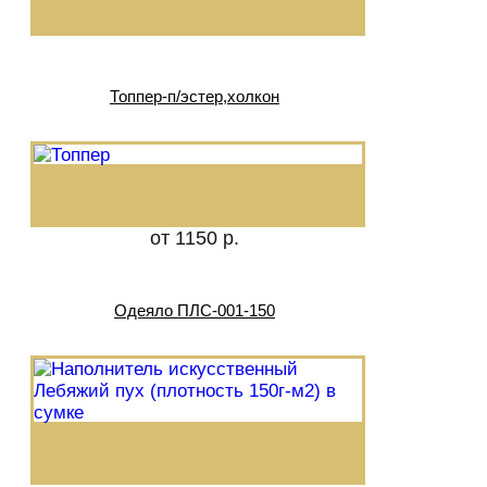
Топпер-п/эстер,холкон
от 1150 р.
Одеяло ПЛС-001-150