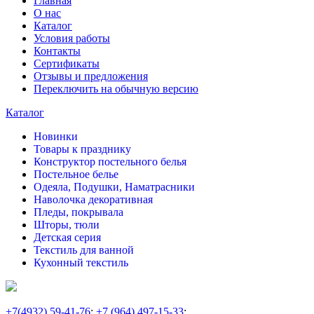
Главная
О нас
Каталог
Условия работы
Контакты
Сертификаты
Отзывы и предложения
Переключить на обычную версию
Каталог
Новинки
Товары к празднику
Конструктор постельного белья
Постельное белье
Одеяла, Подушки, Наматрасники
Наволочка декоративная
Пледы, покрывала
Шторы, тюли
Детская серия
Текстиль для ванной
Кухонный текстиль
+7
(4932) 59-41-76
;
+7
(964) 497-15-33
;