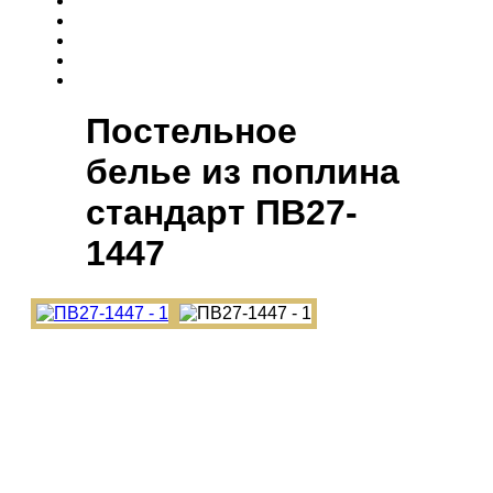
Постельное
белье из поплина
cтандарт ПВ27-
1447