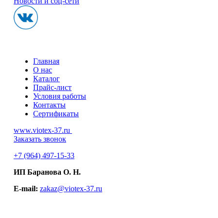
Новости и соц-сети
Главная
О нас
Каталог
Прайс-лист
Условия работы
Контакты
Сертификаты
www.viotex-37.ru
Заказать звонок
+7
(964) 497-15-33
ИП Баранова О. Н.
E-mail:
zakaz@viotex-37.ru