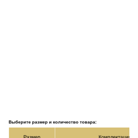
Выберите размер и количество товара:
Раз­мер
Ком­плек­тация