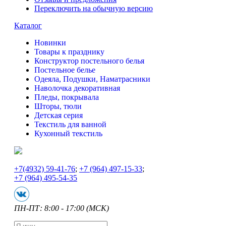
Переключить на обычную версию
Каталог
Новинки
Товары к празднику
Конструктор постельного белья
Постельное белье
Одеяла, Подушки, Наматрасники
Наволочка декоративная
Пледы, покрывала
Шторы, тюли
Детская серия
Текстиль для ванной
Кухонный текстиль
+7
(4932) 59-41-76
;
+7
(964) 497-15-33
;
+7
(964) 495-54-35
ПН-ПТ: 8:00 - 17:00 (МСК)