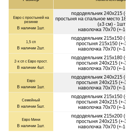
пододеяльник 240х215 (+-2с
Евро с простыней на
простыня на спальное место 180х2
резинке
(±3 см) - 1шт
В наличии
1
шт.
наволочка 70х70 (+-1см) 
пододеяльник 215х150 (+-2с
1,5 сп
простыня 215х150 (+-3см)
В наличии
2
шт.
наволочка 70х70 (+-1см) 
пододеяльник 215х180 (+-2с
2-х сп с Евро прост.
простыня 240х215 (+-3см)
В наличии
4
шт.
наволочка 70х70 (+-1см) 
пододеяльник 240х215 (+-2с
Евро
простыня 240х215 (+-3см)
В наличии
1
шт.
наволочка 70х70 (+-1см) 
пододеяльник 215х150 (+-2с
Семейный
простыня 240х215 (+-3см)
В наличии
5
шт.
наволочка 70х70 (+-1см) 
пододеяльник 215х200 (+-2с
Евро Мини
простыня 240х215 (+-3см)
В наличии
1
шт.
наволочка 70х70 (+-1см) 