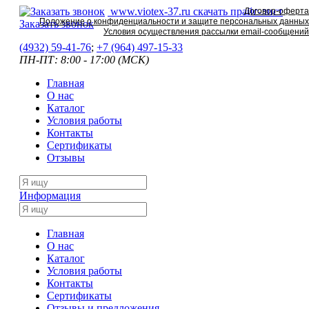
www.viotex-37.ru
скачать прайс-лист
Договор-оферта
Положение о конфиденциальности и защите персональных данных
Заказать звонок
Условия осуществления рассылки email-сообщений
(4932) 59-41-76
;
+7
(964) 497-15-33
ПН-ПТ: 8:00 - 17:00 (МСК)
Главная
О нас
Каталог
Условия работы
Контакты
Сертификаты
Отзывы
Информация
Главная
О нас
Каталог
Условия работы
Контакты
Сертификаты
Отзывы и предложения