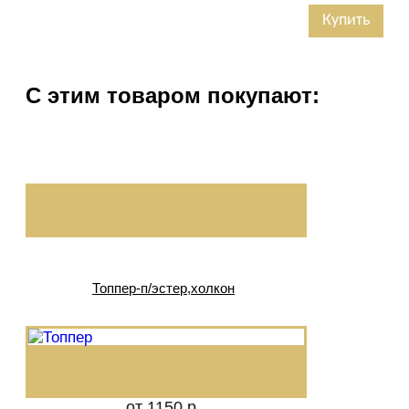
Купить
С этим товаром покупают:
Топпер-п/эстер,холкон
от 1150 р.