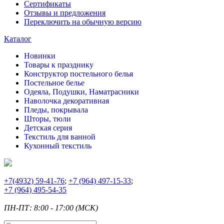
Сертификаты
Отзывы и предложения
Переключить на обычную версию
Каталог
Новинки
Товары к празднику
Конструктор постельного белья
Постельное белье
Одеяла, Подушки, Наматрасники
Наволочка декоративная
Пледы, покрывала
Шторы, тюли
Детская серия
Текстиль для ванной
Кухонный текстиль
+7
(4932) 59-41-76
;
+7
(964) 497-15-33
;
+7
(964) 495-54-35
ПН-ПТ: 8:00 - 17:00 (МСК)