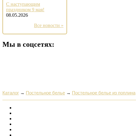
С наступающим
праздником 9 мая!
08.05.2026
Все новости »
Мы в соцсетях:
Каталог
→
Постельное белье
→
Постельное белье из поплина