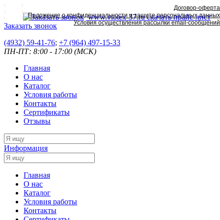
Договор-оферта
Положение о конфиденциальности и защите персональных данных
www.viotex-37.ru
скачать прайс-лист
Условия осуществления рассылки email-сообщений
Заказать звонок
(4932) 59-41-76
;
+7
(964) 497-15-33
ПН-ПТ: 8:00 - 17:00 (МСК)
Главная
О нас
Каталог
Условия работы
Контакты
Сертификаты
Отзывы
Информация
Главная
О нас
Каталог
Условия работы
Контакты
Сертификаты