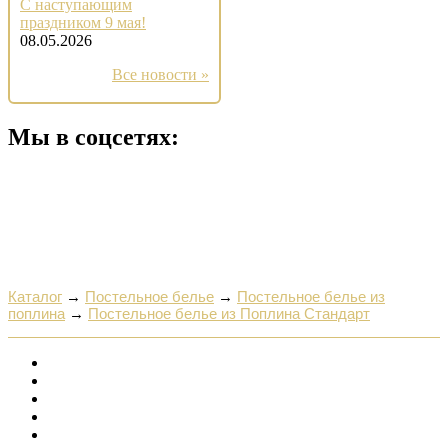
С наступающим
праздником 9 мая!
08.05.2026
Все новости »
Мы в соцсетях:
Каталог
→
Постельное белье
→
Постельное белье из
поплина
→
Постельное белье из Поплина Стандарт