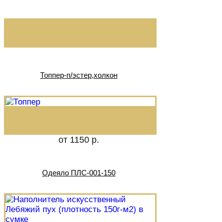
Топпер-п/эстер,холкон
от 1150 р.
Одеяло ПЛС-001-150