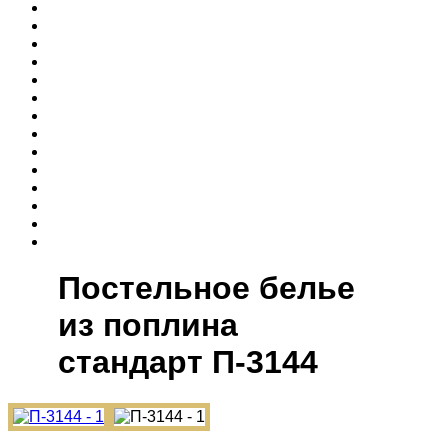
Постельное белье
из поплина
cтандарт П-3144