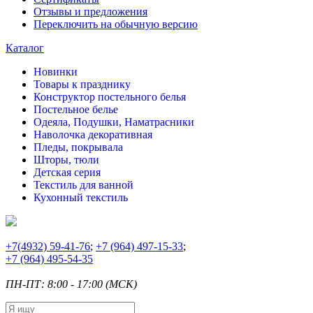
Отзывы и предложения
Переключить на обычную версию
Каталог
Новинки
Товары к празднику
Конструктор постельного белья
Постельное белье
Одеяла, Подушки, Наматрасники
Наволочка декоративная
Пледы, покрывала
Шторы, тюли
Детская серия
Текстиль для ванной
Кухонный текстиль
+7
(4932) 59-41-76
;
+7
(964) 497-15-33
;
+7
(964) 495-54-35
ПН-ПТ: 8:00 - 17:00 (МСК)