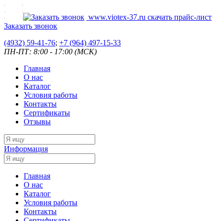
www.viotex-37.ru
скачать прайс-лист
Заказать звонок
(4932) 59-41-76
;
+7
(964) 497-15-33
ПН-ПТ: 8:00 - 17:00 (МСК)
Главная
О нас
Каталог
Условия работы
Контакты
Сертификаты
Отзывы
Информация
Главная
О нас
Каталог
Условия работы
Контакты
Сертификаты