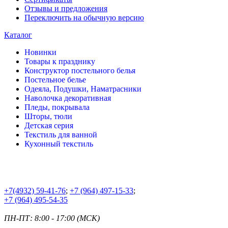
Отзывы и предложения
Переключить на обычную версию
Каталог
Новинки
Товары к празднику
Конструктор постельного белья
Постельное белье
Одеяла, Подушки, Наматрасники
Наволочка декоративная
Пледы, покрывала
Шторы, тюли
Детская серия
Текстиль для ванной
Кухонный текстиль
+7
(4932) 59-41-76
;
+7
(964) 497-15-33
;
+7
(964) 495-54-35
ПН-ПТ: 8:00 - 17:00 (МСК)