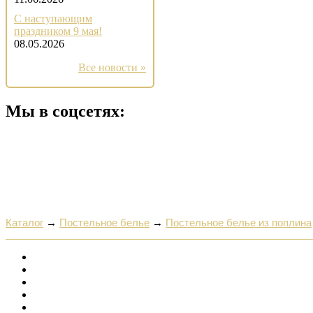
С наступающим
праздником 9 мая!
08.05.2026
Все новости »
Мы в соцсетях:
Каталог
→
Постельное белье
→
Постельное белье из поплина