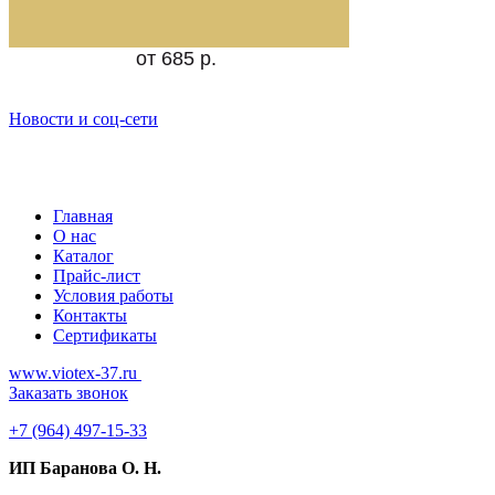
от 685 р.
Новости и соц-сети
Главная
О нас
Каталог
Прайс-лист
Условия работы
Контакты
Сертификаты
www.viotex-37.ru
Заказать звонок
+7
(964) 497-15-33
ИП Баранова О. Н.