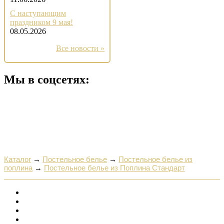
С наступающим
праздником 9 мая!
08.05.2026
Все новости »
Мы в соцсетях:
Каталог
→
Постельное белье
→
Постельное белье из
поплина
→
Постельное белье из Поплина Стандарт