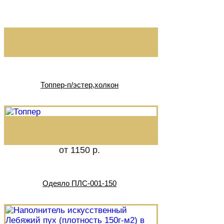
Топпер-п/эстер,холкон
от 1150 р.
Одеяло ПЛС-001-150