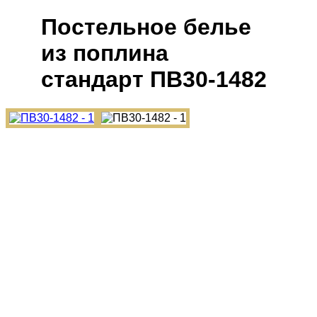
Постельное белье
из поплина
cтандарт ПВ30-1482