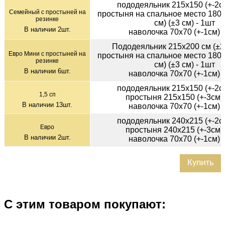
пододеяльник 215х150 (+-2см
Семейный с простыней на
простыня на спальное место 180х
резинке
см) (±3 см) - 1шт
В наличии
2
шт.
наволочка 70х70 (+-1см) 
Пододеяльник 215х200 см (±2 
Евро Мини с простыней на
простыня на спальное место 180х
резинке
см) (±3 см) - 1шт
В наличии
6
шт.
наволочка 70х70 (+-1см) 
пододеяльник 215х150 (+-2см
1,5 сп
простыня 215х150 (+-3см) 
В наличии
13
шт.
наволочка 70х70 (+-1см) 
пододеяльник 240х215 (+-2см
Евро
простыня 240х215 (+-3см) 
В наличии
2
шт.
наволочка 70х70 (+-1см) 
Купить
С этим товаром покупают: