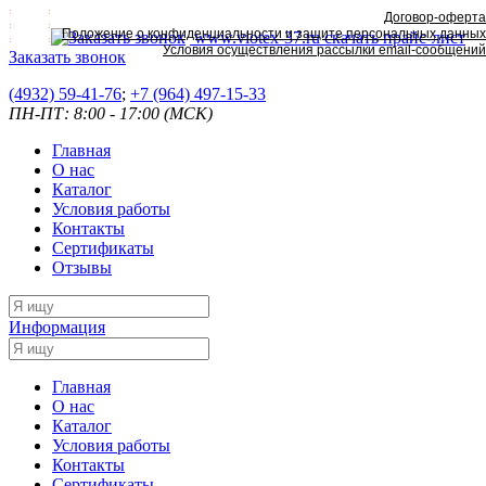
Договор-оферта
Положение о конфиденциальности и защите персональных данных
www.viotex-37.ru
скачать прайс-лист
Условия осуществления рассылки email-сообщений
Заказать звонок
(4932) 59-41-76
;
+7
(964) 497-15-33
ПН-ПТ: 8:00 - 17:00 (МСК)
Главная
О нас
Каталог
Условия работы
Контакты
Сертификаты
Отзывы
Информация
Главная
О нас
Каталог
Условия работы
Контакты
Сертификаты