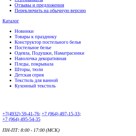
Отзывы и предложения
Переключить на обычную версию
Каталог
Новинки
Товары к празднику
Конструктор постельного белья
Постельное белье
Одеяла, Подушки, Наматрасники
Наволочка декоративная
Пледы, покрывала
Шторы, тюли
Детская серия
Текстиль для ванной
Кухонный текстиль
+7
(4932) 59-41-76
;
+7
(964) 497-15-33
;
+7
(964) 495-54-35
ПН-ПТ: 8:00 - 17:00 (МСК)