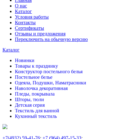
Главная
О нас
Каталог
Условия работы
Контакты
Сертификаты
Отзывы и предложения
Переключить на обычную версию
Каталог
Новинки
Товары к празднику
Конструктор постельного белья
Постельное белье
Одеяла, Подушки, Наматрасники
Наволочка декоративная
Пледы, покрывала
Шторы, тюли
Детская серия
Текстиль для ванной
Кухонный текстиль
+7
(4932) 59-41-76
;
+7
(964) 497-15-33
;