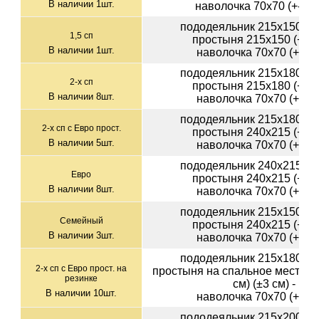
В наличии
1
шт.
наволочка 70х70 (+-1см
пододеяльник 215х150 (+-
1,5 сп
простыня 215х150 (+-3с
В наличии
1
шт.
наволочка 70х70 (+-1см
пододеяльник 215х180 (+-
2-х сп
простыня 215х180 (+-3с
В наличии
8
шт.
наволочка 70х70 (+-1см
пододеяльник 215х180 (+-
2-х сп с Евро прост.
простыня 240х215 (+-3с
В наличии
5
шт.
наволочка 70х70 (+-1см
пододеяльник 240х215 (+-
Евро
простыня 240х215 (+-3с
В наличии
8
шт.
наволочка 70х70 (+-1см
пододеяльник 215х150 (+-
Семейный
простыня 240х215 (+-3с
В наличии
3
шт.
наволочка 70х70 (+-1см
пододеяльник 215х180 (+-
2-х сп с Евро прост. на
простыня на спальное место 1
резинке
см) (±3 см) - 1шт
В наличии
10
шт.
наволочка 70х70 (+-1см
пододеяльник 215х200 (+-