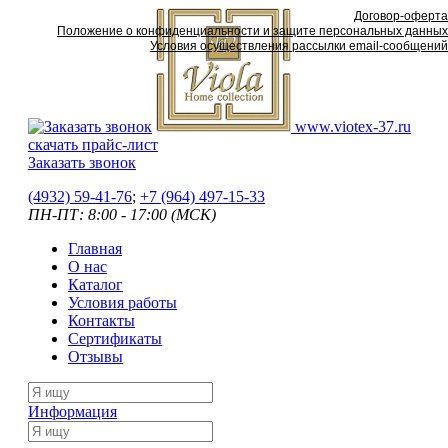
Договор-оферта
Положение о конфиденциальности и защите персональных данных
Условия осуществления рассылки email-сообщений
www.viotex-37.ru
скачать прайс-лист
Заказать звонок
(4932) 59-41-76
;
+7
(964) 497-15-33
ПН-ПТ: 8:00 - 17:00 (МСК)
Главная
О нас
Каталог
Условия работы
Контакты
Сертификаты
Отзывы
Информация