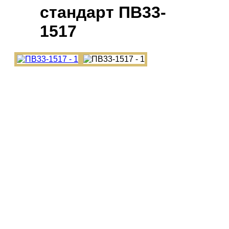
cтандарт ПВ33-
1517