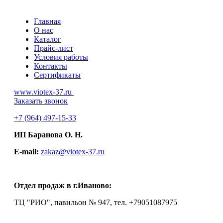
Главная
О нас
Каталог
Прайс-лист
Условия работы
Контакты
Сертификаты
www.viotex-37.ru
Заказать звонок
+7
(964) 497-15-33
ИП Баранова О. Н.
E-mail:
zakaz@viotex-37.ru
Отдел продаж в г.Иваново:
ТЦ "РИО", павильон № 947, тел. +79051087975