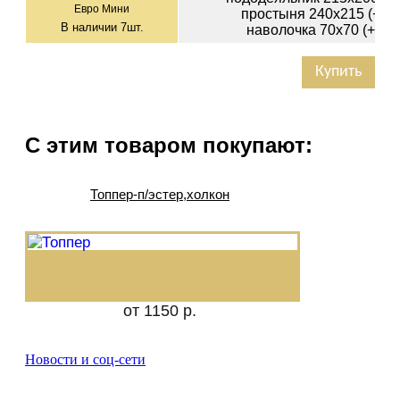
Евро Мини
простыня 240х215 (+-3с
В наличии
7
шт.
наволочка 70х70 (+-1см
Купить
С этим товаром покупают:
Топпер-п/эстер,холкон
от 1150 р.
Новости и соц-сети