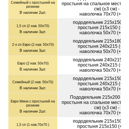
Семейный с простыней на
простыня на спальное место 1
резинке
см) (±3 см) - 1шт
В наличии
2
шт.
наволочка 70х70 (+-1см
пододеяльник 215х150 (+-
1,5 сп (2 нав. 50х70)
простыня 215х150 (+-3с
В наличии
3
шт.
наволочка 50х70 (+-1см
пододеяльник 215х180 (+-
2-х сп Евро (2 нав. 50х70)
простыня 240х215 (+-3с
В наличии
3
шт.
наволочка 50х70 (+-1см
пододеяльник 240х215 (+-
Евро (2 нав. 50х70)
простыня 240х215 (+-3с
В наличии
3
шт.
наволочка 50х70 (+-1см
пододеяльник 215х150 (+-
Семейный (2 нав. 50х70)
простыня 240х215 (+-3с
В наличии
3
шт.
наволочка 50х70 (+-1см
Пододеяльник 215х200 см (
Евро Мини с простыней на
простыня на спальное место 1
резинке
см) (±3 см) - 1шт
В наличии
2
шт.
наволочка 70х70 (+-1см
пододеяльник 215х150 (+-
1,5 сп (1 нав.70х70 )
простыня 215х150 (+-3см