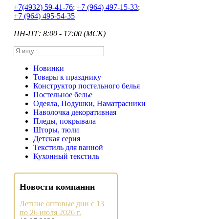
+7
(4932) 59-41-76
;
+7
(964) 497-15-33
;
+7
(964) 495-54-35
ПН-ПТ: 8:00 - 17:00 (МСК)
Новинки
Товары к празднику
Конструктор постельного белья
Постельное белье
Одеяла, Подушки, Наматрасники
Наволочка декоративная
Пледы, покрывала
Шторы, тюли
Детская серия
Текстиль для ванной
Кухонный текстиль
Новости компании
Летние оптовые дни с 13
по 26 июля 2026 г.