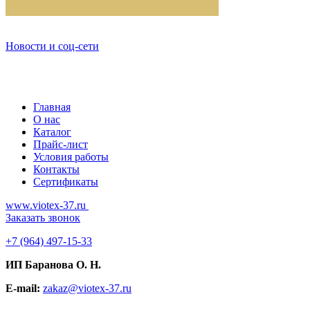
Новости и соц-сети
Главная
О нас
Каталог
Прайс-лист
Условия работы
Контакты
Сертификаты
www.viotex-37.ru
Заказать звонок
+7
(964) 497-15-33
ИП Баранова О. Н.
E-mail:
zakaz@viotex-37.ru