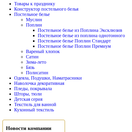
Товары к празднику
Конструктор постельного белья
Постельное белье
Муслин
Поплин
Постельное белье из Поплина Эксклюзив
Постельное белье из поплина однотонного
Постельное белье Поплин Стандарт
Постельное белье Поплин Премиум
Вареный хлопок
Сатин
Зима-лето
Бязь
Полисатин
Одеяла, Подушки, Наматрасники
Наволочка декоративная
Пледы, покрывала
Шторы, тюли
Детская серия
Текстиль для ванной
Кухонный текстиль
Новости компании