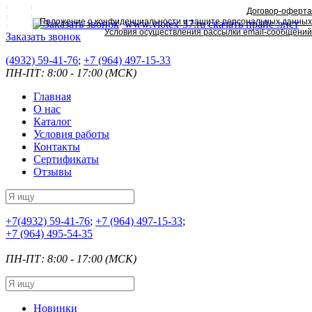
Договор-оферта
Положение о конфиденциальности и защите персональных данных
www.viotex-37.ru
скачать прайс-лист
Условия осуществления рассылки email-сообщений
Заказать звонок
(4932) 59-41-76
;
+7
(964) 497-15-33
ПН-ПТ: 8:00 - 17:00 (МСК)
Главная
О нас
Каталог
Условия работы
Контакты
Сертификаты
Отзывы
+7
(4932) 59-41-76
;
+7
(964) 497-15-33
;
+7
(964) 495-54-35
ПН-ПТ: 8:00 - 17:00 (МСК)
Новинки