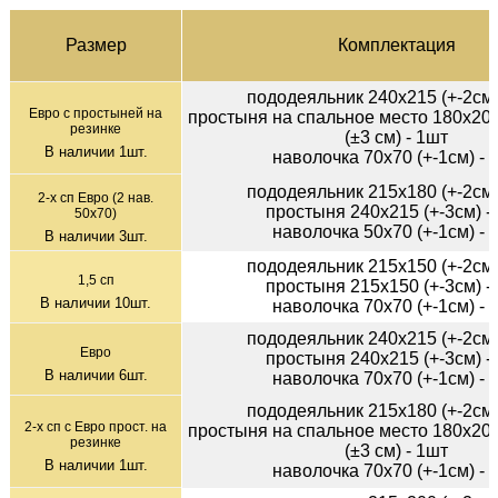
Раз­мер
Ком­плек­тация
пододеяльник 240х215 (+-2см)
Евро с простыней на
простыня на спальное место 180х200
резинке
(±3 см) - 1шт
В наличии
1
шт.
наволочка 70х70 (+-1см) - 
пододеяльник 215х180 (+-2см)
2-х сп Евро (2 нав.
простыня 240х215 (+-3см) -
50х70)
наволочка 50х70 (+-1см) - 
В наличии
3
шт.
пододеяльник 215х150 (+-2см)
1,5 сп
простыня 215х150 (+-3см) -
В наличии
10
шт.
наволочка 70х70 (+-1см) - 
пододеяльник 240х215 (+-2см)
Евро
простыня 240х215 (+-3см) -
В наличии
6
шт.
наволочка 70х70 (+-1см) - 
пододеяльник 215х180 (+-2см)
2-х сп с Евро прост. на
простыня на спальное место 180х200
резинке
(±3 см) - 1шт
В наличии
1
шт.
наволочка 70х70 (+-1см) - 