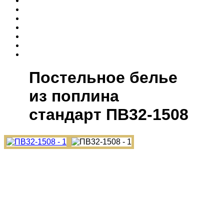
Постельное белье
из поплина
cтандарт ПВ32-1508