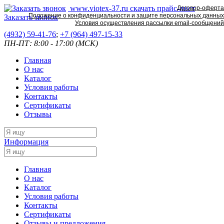
www.viotex-37.ru
скачать прайс-лист
Договор-оферта
Положение о конфиденциальности и защите персональных данных
Заказать звонок
Условия осуществления рассылки email-сообщений
(4932) 59-41-76
;
+7
(964) 497-15-33
ПН-ПТ: 8:00 - 17:00 (МСК)
Главная
О нас
Каталог
Условия работы
Контакты
Сертификаты
Отзывы
Информация
Главная
О нас
Каталог
Условия работы
Контакты
Сертификаты
Отзывы и предложения