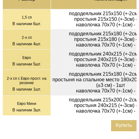
пододеяльник 215х150 (+-2см)
1,5 сп
простыня 215х150 (+-3см) -
В наличии
6
шт.
наволочка 70х70 (+-1см) - 
пододеяльник 215х180 (+-2см)
2-х сп
простыня 215х180 (+-3см) -
В наличии
4
шт.
наволочка 70х70 (+-1см) - 
пододеяльник 240х215 (+-2см)
Евро
простыня 240х215 (+-3см) -
В наличии
5
шт.
наволочка 70х70 (+-1см) - 
пододеяльник 215х180 (+-2см)
2-х сп с Евро прост. на
простыня на спальное место 180х200
резинке
(±3 см) - 1шт
В наличии
1
шт.
наволочка 70х70 (+-1см) - 
пододеяльник 215х200 (+-2см)
Евро Мини
простыня 240х215 (+-3см) -
В наличии
3
шт.
наволочка 70х70 (+-1см) - 
Купить