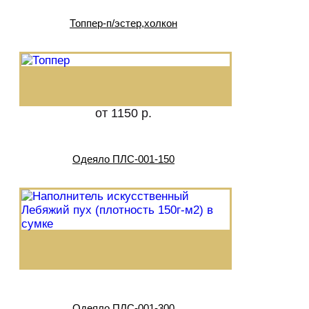
Топпер-п/эстер,холкон
от 1150 р.
Одеяло ПЛС-001-150
Одеяло ПЛС-001-300