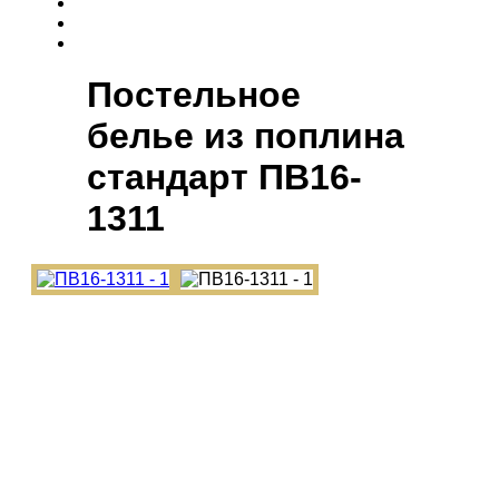
Постельное
белье из поплина
cтандарт ПВ16-
1311