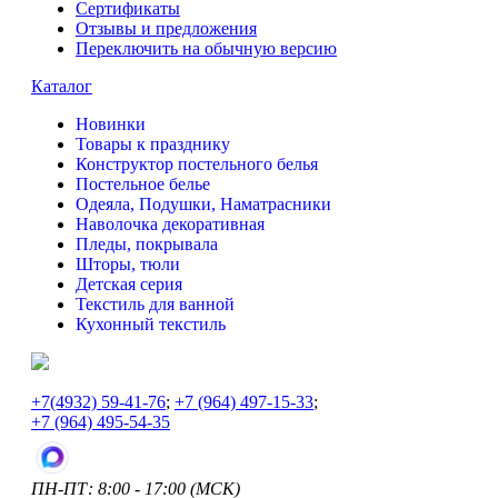
Сертификаты
Отзывы и предложения
Переключить на обычную версию
Каталог
Новинки
Товары к празднику
Конструктор постельного белья
Постельное белье
Одеяла, Подушки, Наматрасники
Наволочка декоративная
Пледы, покрывала
Шторы, тюли
Детская серия
Текстиль для ванной
Кухонный текстиль
+7
(4932) 59-41-76
;
+7
(964) 497-15-33
;
+7
(964) 495-54-35
ПН-ПТ: 8:00 - 17:00 (МСК)