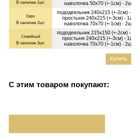
В наличии
1
шт.
наволочка 50х70 (+-1см) - 2шт
пододеяльник 240х215 (+-2см) - 1ш
Евро
простыня 240х215 (+-3см) - 1шт
В наличии
2
шт.
наволочка 70х70 (+-1см) - 2шт
пододеяльник 215х150 (+-2см) - 2ш
Семейный
простыня 240х215 (+-3см) - 1шт
В наличии
3
шт.
наволочка 70х70 (+-1см) - 2шт
Купить
С этим товаром покупают: