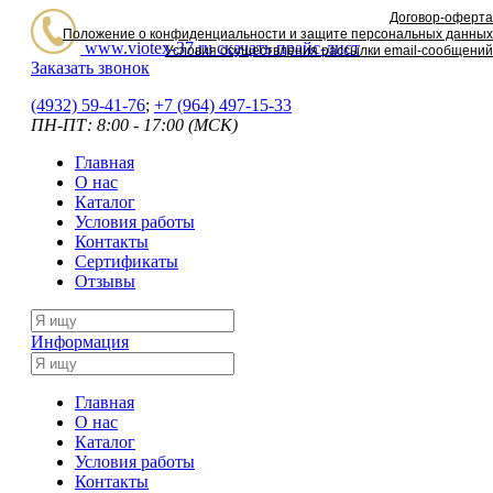
Договор-оферта
Положение о конфиденциальности и защите персональных данных
www.viotex-37.ru
скачать прайс-лист
Условия осуществления рассылки email-сообщений
Заказать звонок
(4932) 59-41-76
;
+7
(964) 497-15-33
ПН-ПТ: 8:00 - 17:00 (МСК)
Главная
О нас
Каталог
Условия работы
Контакты
Сертификаты
Отзывы
Информация
Главная
О нас
Каталог
Условия работы
Контакты