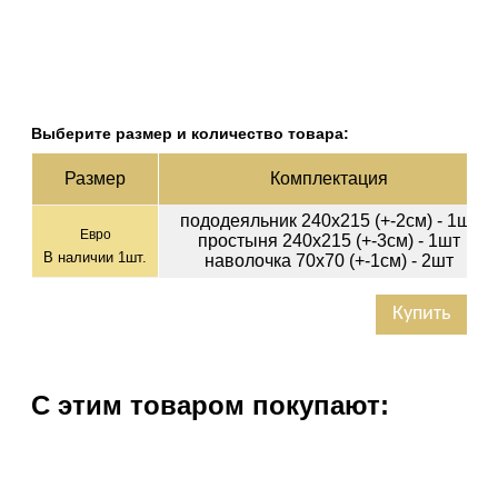
Выберите размер и количество товара:
Раз­мер
Ком­плек­тация
пододеяльник 240х215 (+-2см) - 1шт
Евро
простыня 240х215 (+-3см) - 1шт
В наличии
1
шт.
наволочка 70х70 (+-1см) - 2шт
Купить
С этим товаром покупают: