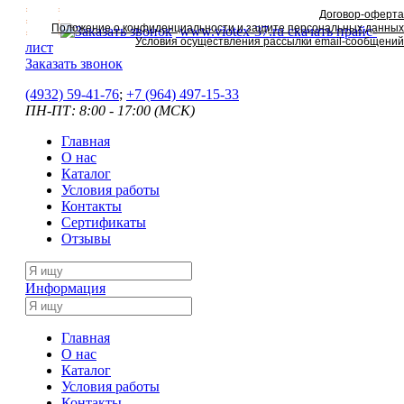
Договор-оферта
Положение о конфиденциальности и защите персональных данных
www.viotex-37.ru
скачать прайс-
Условия осуществления рассылки email-сообщений
лист
Заказать звонок
(4932) 59-41-76
;
+7
(964) 497-15-33
ПН-ПТ: 8:00 - 17:00 (МСК)
Главная
О нас
Каталог
Условия работы
Контакты
Сертификаты
Отзывы
Информация
Главная
О нас
Каталог
Условия работы
Контакты