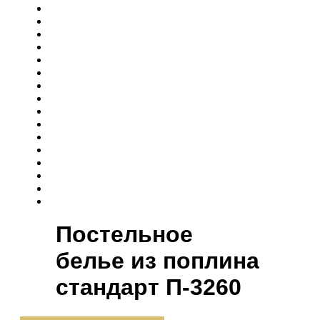
Постельное
белье из поплина
cтандарт П-3260