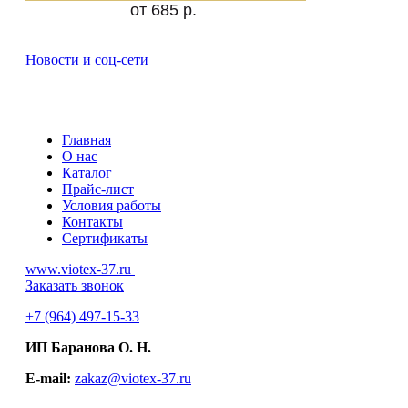
от 685 р.
Новости и соц-сети
Главная
О нас
Каталог
Прайс-лист
Условия работы
Контакты
Сертификаты
www.viotex-37.ru
Заказать звонок
+7
(964) 497-15-33
ИП Баранова О. Н.
E-mail:
zakaz@viotex-37.ru