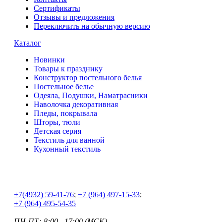
Сертификаты
Отзывы и предложения
Переключить на обычную версию
Каталог
Новинки
Товары к празднику
Конструктор постельного белья
Постельное белье
Одеяла, Подушки, Наматрасники
Наволочка декоративная
Пледы, покрывала
Шторы, тюли
Детская серия
Текстиль для ванной
Кухонный текстиль
+7
(4932) 59-41-76
;
+7
(964) 497-15-33
;
+7
(964) 495-54-35
ПН-ПТ: 8:00 - 17:00 (МСК)