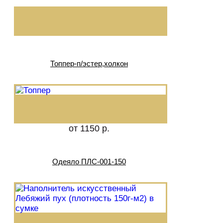
Топпер-п/эстер,холкон
от 1150 р.
Одеяло ПЛС-001-150