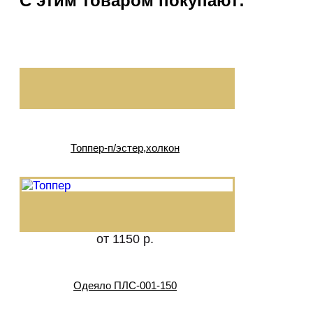
С этим товаром покупают:
Топпер-п/эстер,холкон
от 1150 р.
Одеяло ПЛС-001-150