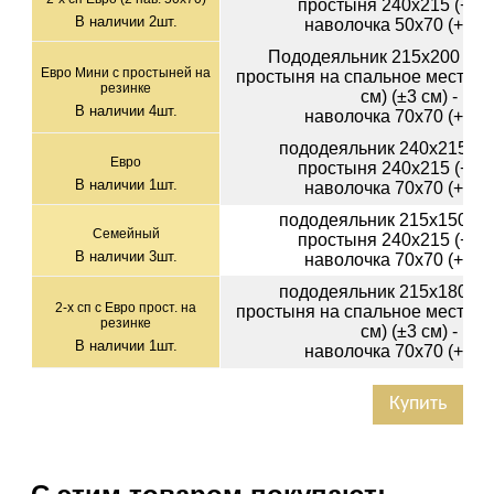
простыня 240х215 (+-3с
В наличии
2
шт.
наволочка 50х70 (+-1см
Пододеяльник 215х200 см (
Евро Мини с простыней на
простыня на спальное место 1
резинке
см) (±3 см) - 1шт
В наличии
4
шт.
наволочка 70х70 (+-1см
пододеяльник 240х215 (+-
Евро
простыня 240х215 (+-3с
В наличии
1
шт.
наволочка 70х70 (+-1см
пододеяльник 215х150 (+-
Семейный
простыня 240х215 (+-3с
В наличии
3
шт.
наволочка 70х70 (+-1см
пододеяльник 215х180 (+-
2-х сп с Евро прост. на
простыня на спальное место 1
резинке
см) (±3 см) - 1шт
В наличии
1
шт.
наволочка 70х70 (+-1см
Купить