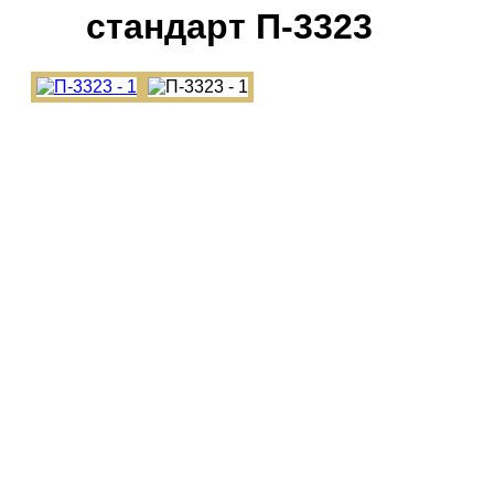
cтандарт П-3323