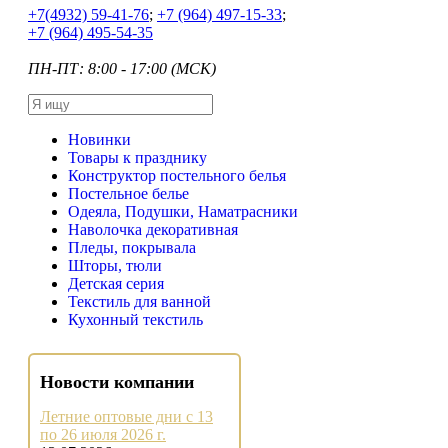
+7
(4932) 59-41-76
;
+7
(964) 497-15-33
;
+7
(964) 495-54-35
ПН-ПТ: 8:00 - 17:00 (МСК)
Новинки
Товары к празднику
Конструктор постельного белья
Постельное белье
Одеяла, Подушки, Наматрасники
Наволочка декоративная
Пледы, покрывала
Шторы, тюли
Детская серия
Текстиль для ванной
Кухонный текстиль
Новости компании
Летние оптовые дни с 13
по 26 июля 2026 г.