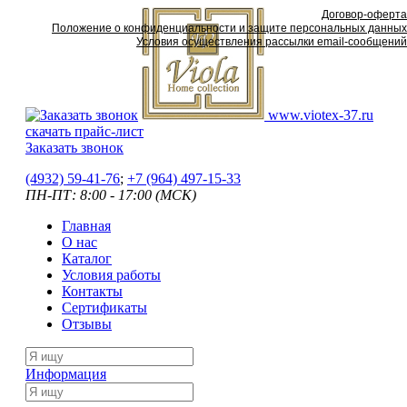
Договор-оферта
Положение о конфиденциальности и защите персональных данных
Условия осуществления рассылки email-сообщений
www.viotex-37.ru
скачать прайс-лист
Заказать звонок
(4932) 59-41-76
;
+7
(964) 497-15-33
ПН-ПТ: 8:00 - 17:00 (МСК)
Главная
О нас
Каталог
Условия работы
Контакты
Сертификаты
Отзывы
Информация