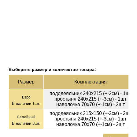
Выберите размер и количество товара:
Раз­мер
Ком­плек­тация
пододеяльник 240х215 (+-2см) - 1шт
Евро
простыня 240х215 (+-3см) - 1шт
В наличии
1
шт.
наволочка 70х70 (+-1см) - 2шт
пододеяльник 215х150 (+-2см) - 2шт
Семейный
простыня 240х215 (+-3см) - 1шт
В наличии
3
шт.
наволочка 70х70 (+-1см) - 2шт