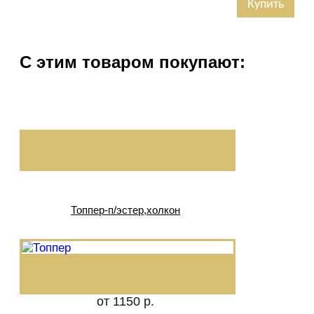
Купить
С этим товаром покупают:
Топпер-п/эстер,холкон
от 1150 р.