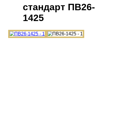
cтандарт ПВ26-
1425