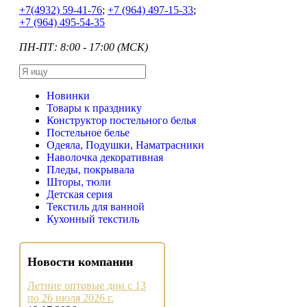
+7
(4932) 59-41-76
;
+7
(964) 497-15-33
;
+7
(964) 495-54-35
ПН-ПТ: 8:00 - 17:00 (МСК)
Новинки
Товары к празднику
Конструктор постельного белья
Постельное белье
Одеяла, Подушки, Наматрасники
Наволочка декоративная
Пледы, покрывала
Шторы, тюли
Детская серия
Текстиль для ванной
Кухонный текстиль
Новости компании
Летние оптовые дни с 13
по 26 июля 2026 г.