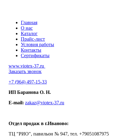
Главная
О нас
Каталог
Прайс-лист
Условия работы
Контакты
Сертификаты
www.viotex-37.ru
Заказать звонок
+7
(964) 497-15-33
ИП Баранова О. Н.
E-mail:
zakaz@viotex-37.ru
Отдел продаж в г.Иваново:
ТЦ "РИО", павильон № 947, тел. +79051087975