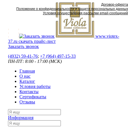
Договор-оферта
Положение о конфиденциальности и защите персональных данных
Условия осуществления рассылки email-сообщений
www.viotex-
37.ru
скачать прайс-лист
Заказать звонок
(4932) 59-41-76
;
+7
(964) 497-15-33
ПН-ПТ: 8:00 - 17:00 (МСК)
Главная
О нас
Каталог
Условия работы
Контакты
Сертификаты
Отзывы
Информация