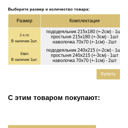
Выберите размер и количество товара:
Раз­мер
Ком­плек­тация
пододеяльник 215х180 (+-2см) - 1шт
2-х сп
простыня 215х180 (+-3см) - 1шт
В наличии
2
шт.
наволочка 70х70 (+-1см) - 2шт
пододеяльник 240х215 (+-2см) - 1шт
Евро
простыня 240х215 (+-3см) - 1шт
В наличии
1
шт.
наволочка 70х70 (+-1см) - 2шт
Купить
С этим товаром покупают: