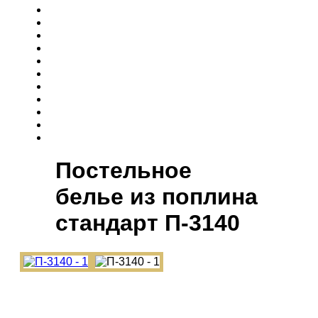
Постельное
белье из поплина
cтандарт П-3140