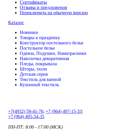
Сертификаты
Отзывы и предложения
Переключить на обычную версию
Каталог
Новинки
Товары к празднику
Конструктор постельного белья
Постельное белье
Одеяла, Подушки, Наматрасники
Наволочка декоративная
Пледы, покрывала
Шторы, тюли
Детская серия
Текстиль для ванной
Кухонный текстиль
+7
(4932) 59-41-76
;
+7
(964) 497-15-33
;
+7
(964) 495-54-35
ПН-ПТ: 8:00 - 17:00 (МСК)