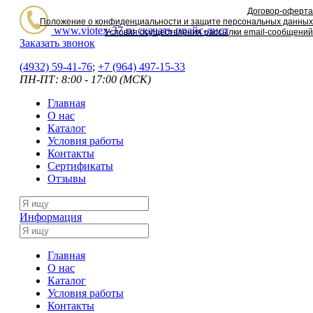
Договор-оферта
Положение о конфиденциальности и защите персональных данных
www.viotex-37.ru
скачать прайс-лист
Условия осуществления рассылки email-сообщений
Заказать звонок
(4932) 59-41-76
;
+7
(964) 497-15-33
ПН-ПТ: 8:00 - 17:00 (МСК)
Главная
О нас
Каталог
Условия работы
Контакты
Сертификаты
Отзывы
Информация
Главная
О нас
Каталог
Условия работы
Контакты