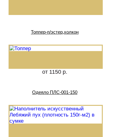
Топпер-п/эстер,холкон
от 1150 р.
Одеяло ПЛС-001-150