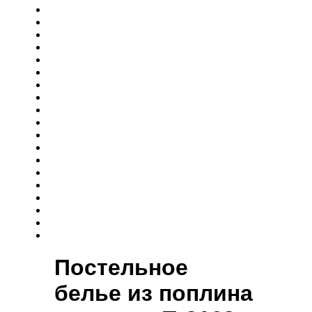
Постельное
белье из поплина