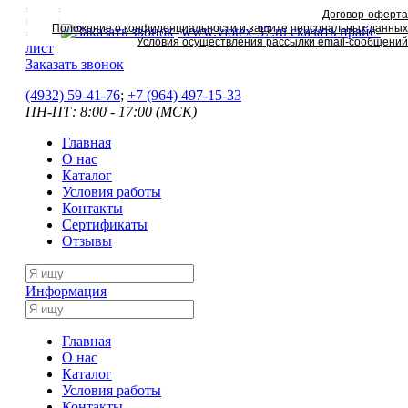
Договор-оферта
Положение о конфиденциальности и защите персональных данных
www.viotex-37.ru
скачать прайс-
Условия осуществления рассылки email-сообщений
лист
Заказать звонок
(4932) 59-41-76
;
+7
(964) 497-15-33
ПН-ПТ: 8:00 - 17:00 (МСК)
Главная
О нас
Каталог
Условия работы
Контакты
Сертификаты
Отзывы
Информация
Главная
О нас
Каталог
Условия работы
Контакты