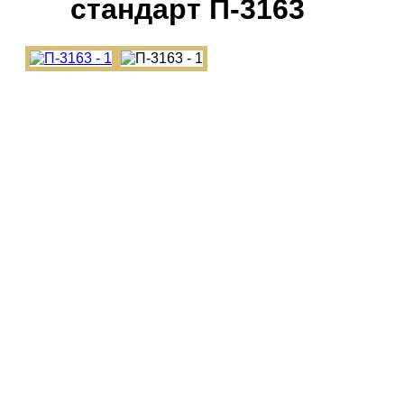
cтандарт П-3163