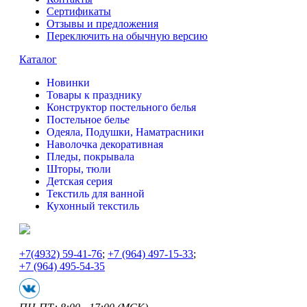
Сертификаты
Отзывы и предложения
Переключить на обычную версию
Каталог
Новинки
Товары к празднику
Конструктор постельного белья
Постельное белье
Одеяла, Подушки, Наматрасники
Наволочка декоративная
Пледы, покрывала
Шторы, тюли
Детская серия
Текстиль для ванной
Кухонный текстиль
+7
(4932) 59-41-76
;
+7
(964) 497-15-33
;
+7
(964) 495-54-35