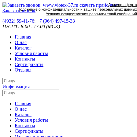
www.viotex-37.ru
скачать прайс-лист
Договор-оферта
Положение о конфиденциальности и защите персональных данных
Заказать звонок
Условия осуществления рассылки email-сообщений
(4932) 59-41-76
;
+7
(964) 497-15-33
ПН-ПТ: 8:00 - 17:00 (МСК)
Главная
О нас
Каталог
Условия работы
Контакты
Сертификаты
Отзывы
Информация
Главная
О нас
Каталог
Условия работы
Контакты
Сертификаты
Отзывы и предложения