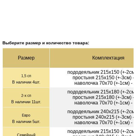
Выберите размер и количество товара:
Раз­мер
Ком­плек­тация
пододеяльник 215х150 (+-2см)
1,5 сп
простыня 215х150 (+-3см) -
В наличии
4
шт.
наволочка 70х70 (+-1см) - 
пододеяльник 215х180 (+-2см)
2-х сп
простыня 215х180 (+-3см) -
В наличии
11
шт.
наволочка 70х70 (+-1см) - 
пододеяльник 240х215 (+-2см)
Евро
простыня 240х215 (+-3см) -
В наличии
5
шт.
наволочка 70х70 (+-1см) - 
пододеяльник 215х150 (+-2см)
Семейный