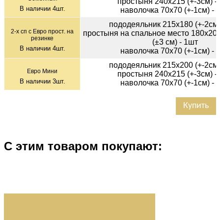
простыня 240х215 (+-3см) -
В наличии
4
шт.
наволочка 70х70 (+-1см) - 
пододеяльник 215х180 (+-2см)
2-х сп с Евро прост. на
простыня на спальное место 180х200
резинке
(±3 см) - 1шт
В наличии
4
шт.
наволочка 70х70 (+-1см) - 
пододеяльник 215х200 (+-2см)
Евро Мини
простыня 240х215 (+-3см) -
В наличии
3
шт.
наволочка 70х70 (+-1см) - 
Купить
С этим товаром покупают: