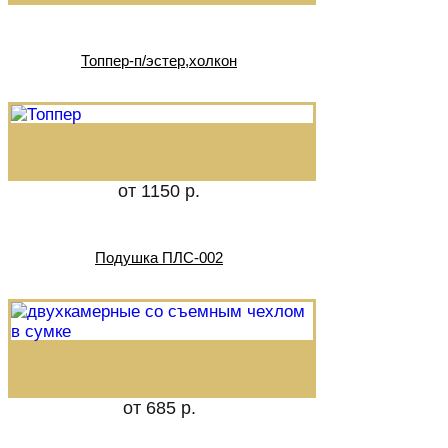
Топпер-п/эстер,холкон
от 1150 р.
Подушка ПЛС-002
от 685 р.