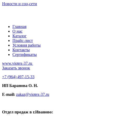
Новости и соц-сети
Главная
О нас
Каталог
Прайс-лист
Условия работы
Контакты
Сертификаты
www.viotex-37.ru
Заказать звонок
+7
(964) 497-15-33
ИП Баранова О. Н.
E-mail:
zakaz@viotex-37.ru
Отдел продаж в г.Иваново: