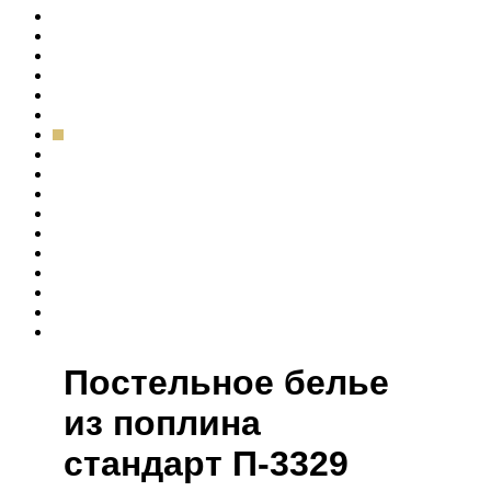
Постельное белье
из поплина
cтандарт П-3329