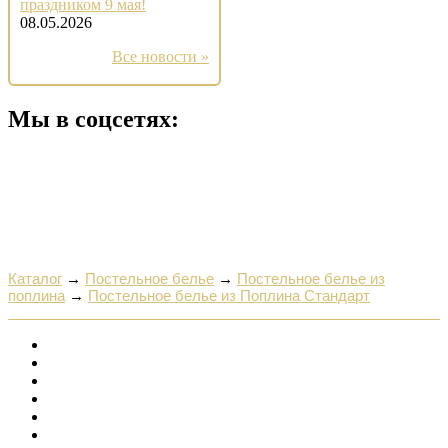
праздником 9 мая!
08.05.2026
Все новости »
Мы в соцсетях:
Каталог
→
Постельное белье
→
Постельное белье из
поплина
→
Постельное белье из Поплина Стандарт