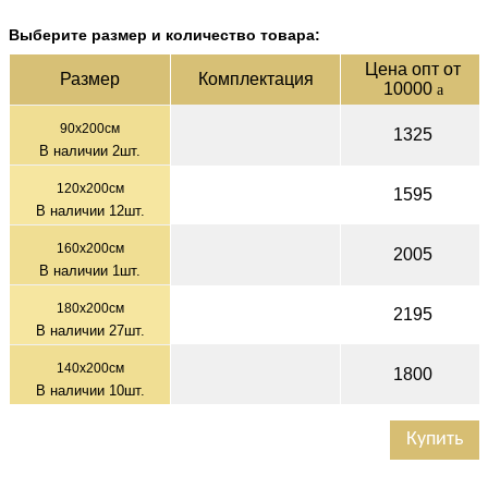
Выберите размер и количество товара:
Цена опт от
Раз­мер
Ком­плек­тация
10000
a
90х200см
1325
В наличии
2
шт.
120x200см
1595
В наличии
12
шт.
160х200см
2005
В наличии
1
шт.
180х200см
2195
В наличии
27
шт.
140x200см
1800
В наличии
10
шт.
Купить