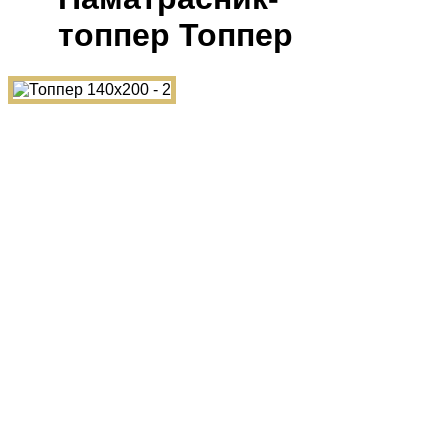
топпер Топпер