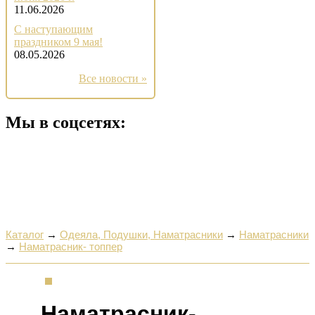
11.06.2026
С наступающим
праздником 9 мая!
08.05.2026
Все новости »
Мы в соцсетях:
Каталог
→
Одеяла, Подушки, Наматрасники
→
Наматрасники
→
Наматрасник- топпер
Наматрасник-