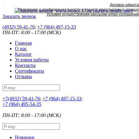
Договор-оферта
Положение о конфиденциальности и защите персональных данных
www.viotex-37.ru
скачать прайс-лист
Условия осуществления рассылки email-сообщений
Заказать звонок
(4932) 59-41-76
;
+7
(964) 497-15-33
ПН-ПТ: 8:00 - 17:00 (МСК)
Главная
О нас
Каталог
Условия работы
Контакты
Сертификаты
Отзывы
+7
(4932) 59-41-76
;
+7
(964) 497-15-33
;
+7
(964) 495-54-35
ПН-ПТ: 8:00 - 17:00 (МСК)
Новинки