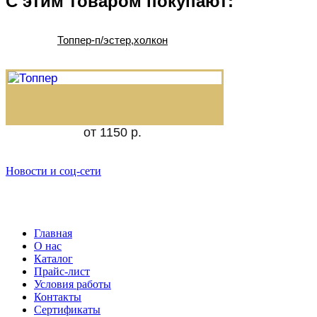
С этим товаром покупают:
Топпер-п/эстер,холкон
от 1150 р.
Новости и соц-сети
Главная
О нас
Каталог
Прайс-лист
Условия работы
Контакты
Сертификаты