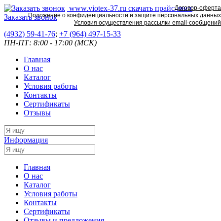
www.viotex-37.ru
скачать прайс-лист
Договор-оферта
Положение о конфиденциальности и защите персональных данных
Заказать звонок
Условия осуществления рассылки email-сообщений
(4932) 59-41-76
;
+7
(964) 497-15-33
ПН-ПТ: 8:00 - 17:00 (МСК)
Главная
О нас
Каталог
Условия работы
Контакты
Сертификаты
Отзывы
Информация
Главная
О нас
Каталог
Условия работы
Контакты
Сертификаты
Отзывы и предложения