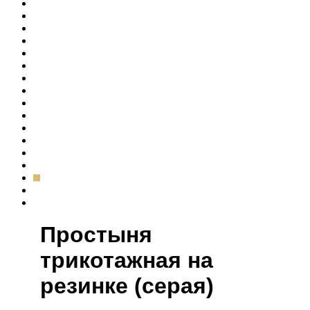
Простыня
трикотажная на
резинке (серая)