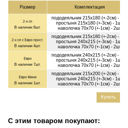
Раз­мер
Ком­плек­тация
пододеяльник 215х180 (+-2см) - 1ш
2-х сп
простыня 215х180 (+-3см) - 1шт
В наличии
8
шт.
наволочка 70х70 (+-1см) - 2шт
пододеяльник 215х180 (+-2см) - 1ш
2-х сп с Евро прост.
простыня 240х215 (+-3см) - 1шт
В наличии
4
шт.
наволочка 70х70 (+-1см) - 2шт
пододеяльник 240х215 (+-2см) - 1ш
Евро
простыня 240х215 (+-3см) - 1шт
В наличии
7
шт.
наволочка 70х70 (+-1см) - 2шт
пододеяльник 215х200 (+-2см) - 1ш
Евро Мини
простыня 240х215 (+-3см) - 1шт
В наличии
1
шт.
наволочка 70х70 (+-1см) - 2шт
Купить
С этим товаром покупают: