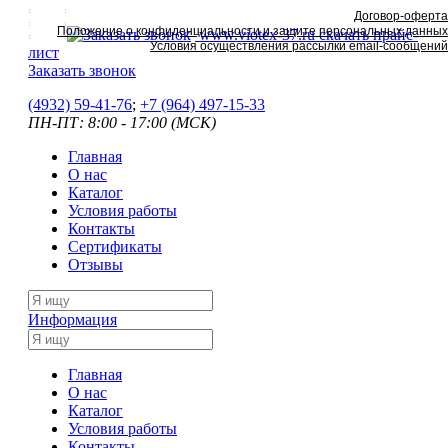
Договор-оферта
Положение о конфиденциальности и защите персональных данных
www.viotex-37.ru
скачать прайс-
Условия осуществления рассылки email-сообщений
лист
Заказать звонок
(4932) 59-41-76
;
+7
(964) 497-15-33
ПН-ПТ: 8:00 - 17:00 (МСК)
Главная
О нас
Каталог
Условия работы
Контакты
Сертификаты
Отзывы
Информация
Главная
О нас
Каталог
Условия работы
Контакты