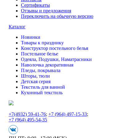
Сертификаты
Отзывы и предложения
Переключить на обычную версию
Каталог
Новинки
Товары к празднику
Конструктор постельного белья
Постельное белье
Одеяла, Подушки, Наматрасники
Наволочка декоративная
Пледы, покрывала
Шторы, тюли
Детская серия
Текстиль для ванной
Кухонный текстиль
+7
(4932) 59-41-76
;
+7
(964) 497-15-33
;
+7
(964) 495-54-35