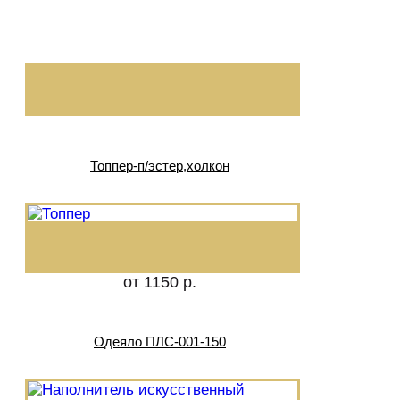
Топпер-п/эстер,холкон
от 1150 р.
Одеяло ПЛС-001-150