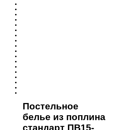
Постельное
белье из поплина
cтандарт ПВ15-