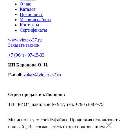
О нас
Каталог
Прайс-лист
Условия работы
Контакты
Сертификаты
www.viotex-37.ru
Заказать звонок
+7
(964) 497-15-33
ИП Баранова О. Н.
E-mail:
zakaz@viotex-37.ru
Отдел продаж в г.Иваново:
ТЦ "РИО", павильон № 947, тел. +79051087975
Мы используем cookie-файлы.
Продолжая использовать
наш сайт, Вы соглашаетесь с их использованием.