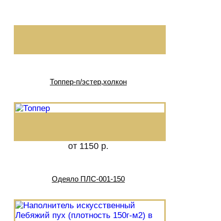
Топпер-п/эстер,холкон
от 1150 р.
Одеяло ПЛС-001-150