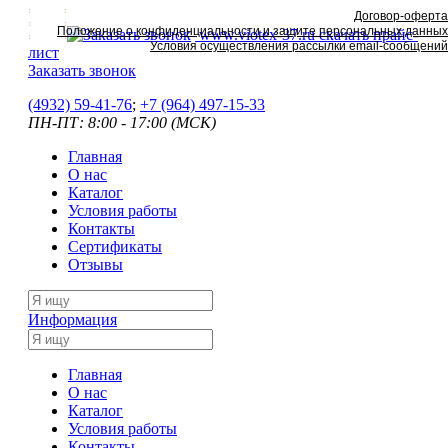
Договор-оферта
Положение о конфиденциальности и защите персональных данных
www.viotex-37.ru
скачать прайс-
Условия осуществления рассылки email-сообщений
лист
Заказать звонок
(4932) 59-41-76
;
+7
(964) 497-15-33
ПН-ПТ: 8:00 - 17:00 (МСК)
Главная
О нас
Каталог
Условия работы
Контакты
Сертификаты
Отзывы
Информация
Главная
О нас
Каталог
Условия работы
Контакты