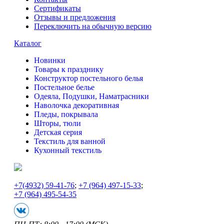
Сертификаты
Отзывы и предложения
Переключить на обычную версию
Каталог
Новинки
Товары к празднику
Конструктор постельного белья
Постельное белье
Одеяла, Подушки, Наматрасники
Наволочка декоративная
Пледы, покрывала
Шторы, тюли
Детская серия
Текстиль для ванной
Кухонный текстиль
+7
(4932) 59-41-76
;
+7
(964) 497-15-33
;
+7
(964) 495-54-35