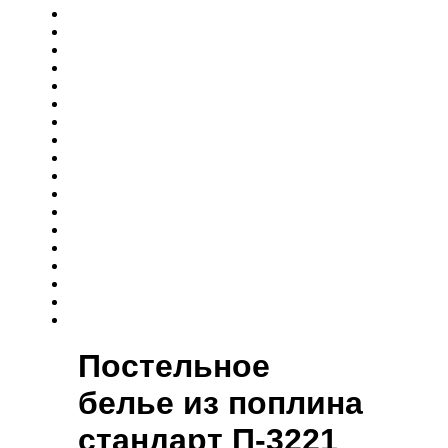
Постельное
белье из поплина
cтандарт П-3221