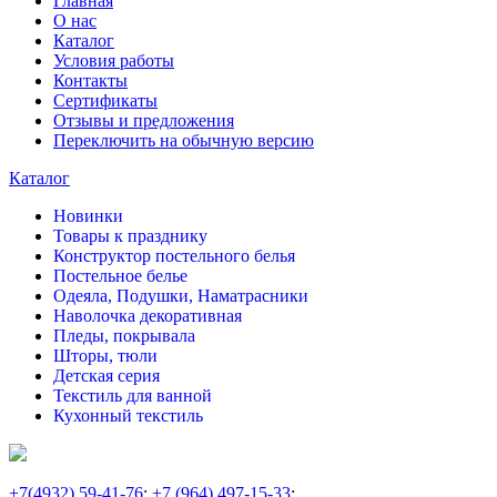
Главная
О нас
Каталог
Условия работы
Контакты
Сертификаты
Отзывы и предложения
Переключить на обычную версию
Каталог
Новинки
Товары к празднику
Конструктор постельного белья
Постельное белье
Одеяла, Подушки, Наматрасники
Наволочка декоративная
Пледы, покрывала
Шторы, тюли
Детская серия
Текстиль для ванной
Кухонный текстиль
+7
(4932) 59-41-76
;
+7
(964) 497-15-33
;