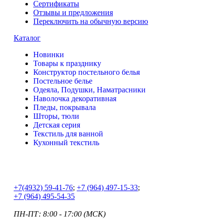
Сертификаты
Отзывы и предложения
Переключить на обычную версию
Каталог
Новинки
Товары к празднику
Конструктор постельного белья
Постельное белье
Одеяла, Подушки, Наматрасники
Наволочка декоративная
Пледы, покрывала
Шторы, тюли
Детская серия
Текстиль для ванной
Кухонный текстиль
+7
(4932) 59-41-76
;
+7
(964) 497-15-33
;
+7
(964) 495-54-35
ПН-ПТ: 8:00 - 17:00 (МСК)