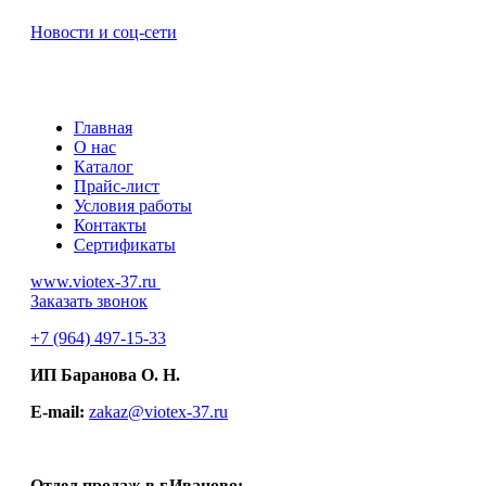
Новости и соц-сети
Главная
О нас
Каталог
Прайс-лист
Условия работы
Контакты
Сертификаты
www.viotex-37.ru
Заказать звонок
+7
(964) 497-15-33
ИП Баранова О. Н.
E-mail:
zakaz@viotex-37.ru
Отдел продаж в г.Иваново: