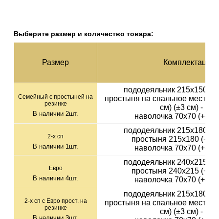
Выберите размер и количество товара:
Раз­мер
Ком­плек­тация
пододеяльник 215х150 (+-
Семейный с простыней на
простыня на спальное место 18
резинке
см) (±3 см) - 1шт
В наличии
2
шт.
наволочка 70х70 (+-1см
пододеяльник 215х180 (+-
2-х сп
простыня 215х180 (+-3с
В наличии
1
шт.
наволочка 70х70 (+-1см
пододеяльник 240х215 (+-
Евро
простыня 240х215 (+-3с
В наличии
4
шт.
наволочка 70х70 (+-1см
пододеяльник 215х180 (+-
2-х сп с Евро прост. на
простыня на спальное место 18
резинке
см) (±3 см) - 1шт
В наличии
3
шт.