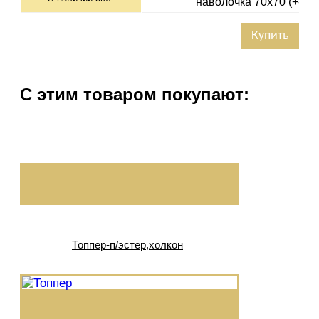
наволочка 70х70 (+-1см
Купить
С этим товаром покупают:
Топпер-п/эстер,холкон