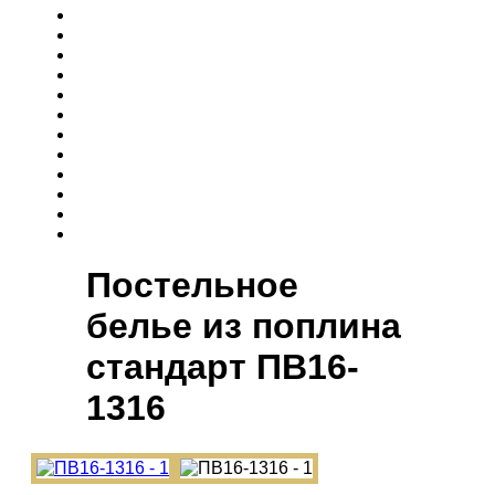
Постельное
белье из поплина
cтандарт ПВ16-
1316