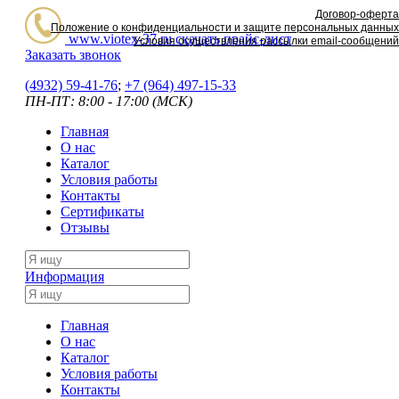
Договор-оферта
Положение о конфиденциальности и защите персональных данных
www.viotex-37.ru
скачать прайс-лист
Условия осуществления рассылки email-сообщений
Заказать звонок
(4932) 59-41-76
;
+7
(964) 497-15-33
ПН-ПТ: 8:00 - 17:00 (МСК)
Главная
О нас
Каталог
Условия работы
Контакты
Сертификаты
Отзывы
Информация
Главная
О нас
Каталог
Условия работы
Контакты