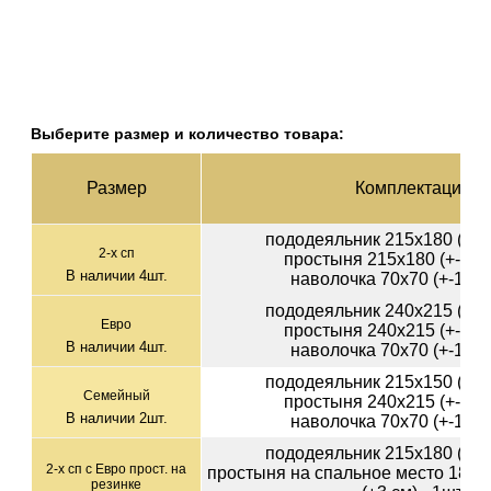
Выберите размер и количество товара:
Раз­мер
Ком­плек­тация
пододеяльник 215х180 (+-2с
2-х сп
простыня 215х180 (+-3см)
В наличии
4
шт.
наволочка 70х70 (+-1см)
пододеяльник 240х215 (+-2с
Евро
простыня 240х215 (+-3см)
В наличии
4
шт.
наволочка 70х70 (+-1см)
пододеяльник 215х150 (+-2с
Семейный
простыня 240х215 (+-3см)
В наличии
2
шт.
наволочка 70х70 (+-1см)
пододеяльник 215х180 (+-2с
2-х сп с Евро прост. на
простыня на спальное место 180х2
резинке