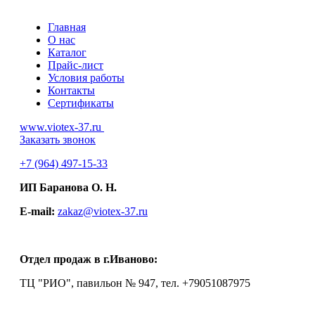
Главная
О нас
Каталог
Прайс-лист
Условия работы
Контакты
Сертификаты
www.viotex-37.ru
Заказать звонок
+7
(964) 497-15-33
ИП Баранова О. Н.
E-mail:
zakaz@viotex-37.ru
Отдел продаж в г.Иваново:
ТЦ "РИО", павильон № 947, тел. +79051087975