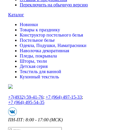
Переключить на обычную версию
Каталог
Новинки
Товары к празднику
Конструктор постельного белья
Постельное белье
Одеяла, Подушки, Наматрасники
Наволочка декоративная
Пледы, покрывала
Шторы, тюли
Детская серия
Текстиль для ванной
Кухонный текстиль
+7
(4932) 59-41-76
;
+7
(964) 497-15-33
;
+7
(964) 495-54-35
ПН-ПТ: 8:00 - 17:00 (МСК)