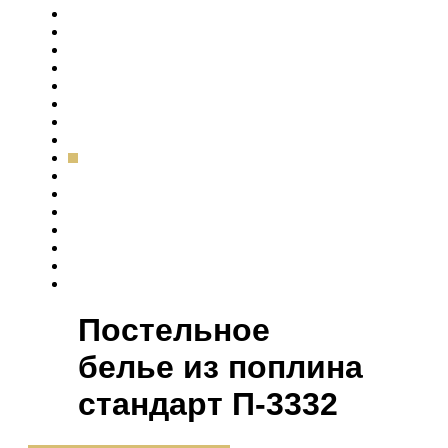
Постельное
белье из поплина
cтандарт П-3332