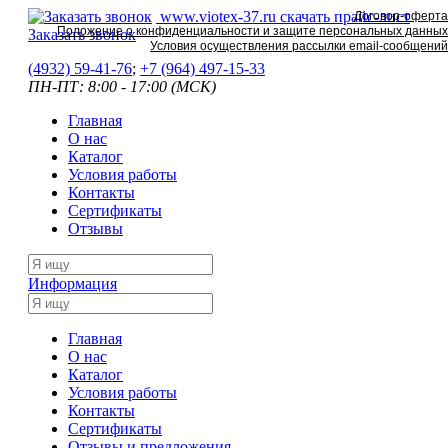
www.viotex-37.ru
скачать прайс-лист
Договор-оферта
Положение о конфиденциальности и защите персональных данных
Заказать звонок
Условия осуществления рассылки email-сообщений
(4932) 59-41-76
;
+7
(964) 497-15-33
ПН-ПТ: 8:00 - 17:00 (МСК)
Главная
О нас
Каталог
Условия работы
Контакты
Сертификаты
Отзывы
Информация
Главная
О нас
Каталог
Условия работы
Контакты
Сертификаты
Отзывы и предложения