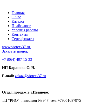
Главная
О нас
Каталог
Прайс-лист
Условия работы
Контакты
Сертификаты
www.viotex-37.ru
Заказать звонок
+7
(964) 497-15-33
ИП Баранова О. Н.
E-mail:
zakaz@viotex-37.ru
Отдел продаж в г.Иваново:
ТЦ "РИО", павильон № 947, тел. +79051087975