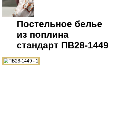
Постельное белье
из поплина
cтандарт ПВ28-1449