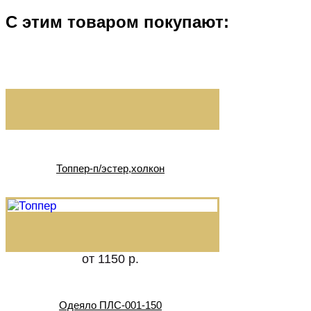
С этим товаром покупают:
Топпер-п/эстер,холкон
от 1150 р.
Одеяло ПЛС-001-150