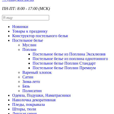
ПН-ПТ: 8:00 - 17:00 (МСК)
Новинки
Товары к празднику
Конструктор постельного белья
Постельное белье
Муслин
Поплин
Постельное белье из Поплина Эксклюзив
Постельное белье из поплина однотонного
Постельное белье Поплин Стандарт
Постельное белье Поплин Премиум
Вареный хлопок
Сатин
Зима-лето
Бязь
Полисатин
Одеяла, Подушки, Наматрасники
Наволочка декоративная
Пледы, покрывала
Шторы, тюли
Детская серия