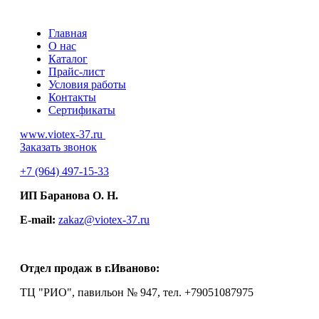
Главная
О нас
Каталог
Прайс-лист
Условия работы
Контакты
Сертификаты
www.viotex-37.ru
Заказать звонок
+7
(964) 497-15-33
ИП Баранова О. Н.
E-mail:
zakaz@viotex-37.ru
Отдел продаж в г.Иваново:
ТЦ "РИО", павильон № 947, тел. +79051087975