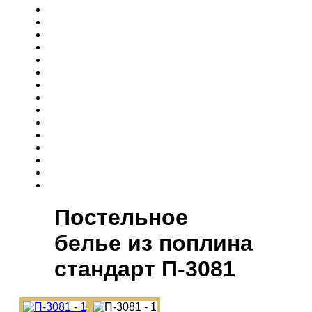
Постельное
белье из поплина
cтандарт П-3081