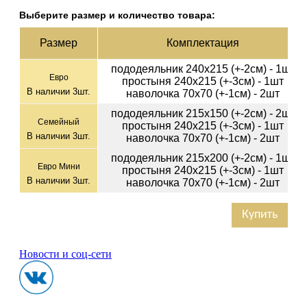
Выберите размер и количество товара:
Раз­мер
Ком­плек­тация
пододеяльник 240х215 (+-2см) - 1шт
Евро
простыня 240х215 (+-3см) - 1шт
В наличии
3
шт.
наволочка 70х70 (+-1см) - 2шт
пододеяльник 215х150 (+-2см) - 2шт
Семейный
простыня 240х215 (+-3см) - 1шт
В наличии
3
шт.
наволочка 70х70 (+-1см) - 2шт
пододеяльник 215х200 (+-2см) - 1шт
Евро Мини
простыня 240х215 (+-3см) - 1шт
В наличии
3
шт.
наволочка 70х70 (+-1см) - 2шт
Купить
Новости и соц-сети