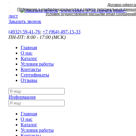
Договор-оферта
Положение о конфиденциальности и защите персональных данных
www.viotex-37.ru
скачать прайс-
Условия осуществления рассылки email-сообщений
лист
Заказать звонок
(4932) 59-41-76
;
+7
(964) 497-15-33
ПН-ПТ: 8:00 - 17:00 (МСК)
Главная
О нас
Каталог
Условия работы
Контакты
Сертификаты
Отзывы
Информация
Главная
О нас
Каталог
Условия работы
Контакты