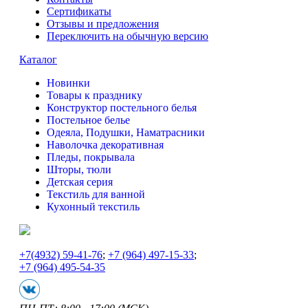
Сертификаты
Отзывы и предложения
Переключить на обычную версию
Каталог
Новинки
Товары к празднику
Конструктор постельного белья
Постельное белье
Одеяла, Подушки, Наматрасники
Наволочка декоративная
Пледы, покрывала
Шторы, тюли
Детская серия
Текстиль для ванной
Кухонный текстиль
+7
(4932) 59-41-76
;
+7
(964) 497-15-33
;
+7
(964) 495-54-35