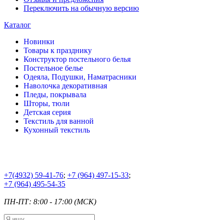
Переключить на обычную версию
Каталог
Новинки
Товары к празднику
Конструктор постельного белья
Постельное белье
Одеяла, Подушки, Наматрасники
Наволочка декоративная
Пледы, покрывала
Шторы, тюли
Детская серия
Текстиль для ванной
Кухонный текстиль
+7
(4932) 59-41-76
;
+7
(964) 497-15-33
;
+7
(964) 495-54-35
ПН-ПТ: 8:00 - 17:00 (МСК)