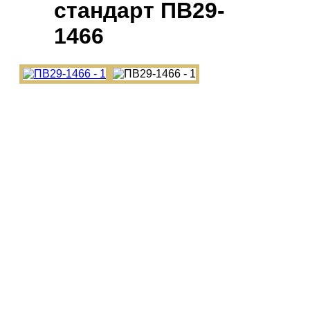
cтандарт ПВ29-
1466