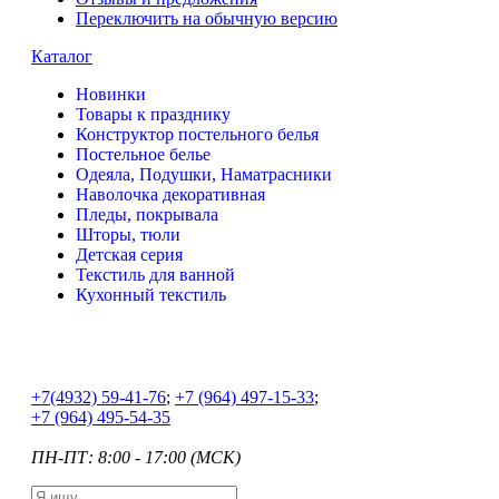
Переключить на обычную версию
Каталог
Новинки
Товары к празднику
Конструктор постельного белья
Постельное белье
Одеяла, Подушки, Наматрасники
Наволочка декоративная
Пледы, покрывала
Шторы, тюли
Детская серия
Текстиль для ванной
Кухонный текстиль
+7
(4932) 59-41-76
;
+7
(964) 497-15-33
;
+7
(964) 495-54-35
ПН-ПТ: 8:00 - 17:00 (МСК)