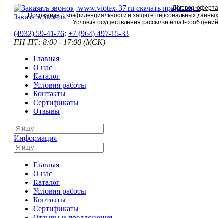
www.viotex-37.ru
скачать прайс-лист
Договор-оферта
Положение о конфиденциальности и защите персональных данных
Заказать звонок
Условия осуществления рассылки email-сообщений
(4932) 59-41-76
;
+7
(964) 497-15-33
ПН-ПТ: 8:00 - 17:00 (МСК)
Главная
О нас
Каталог
Условия работы
Контакты
Сертификаты
Отзывы
Информация
Главная
О нас
Каталог
Условия работы
Контакты
Сертификаты
Отзывы и предложения