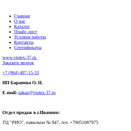
Главная
О нас
Каталог
Прайс-лист
Условия работы
Контакты
Сертификаты
www.viotex-37.ru
Заказать звонок
+7
(964) 497-15-33
ИП Баранова О. Н.
E-mail:
zakaz@viotex-37.ru
Отдел продаж в г.Иваново:
ТЦ "РИО", павильон № 947, тел. +79051087975