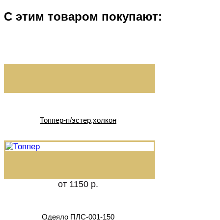
С этим товаром покупают:
Топпер-п/эстер,холкон
от 1150 р.
Одеяло ПЛС-001-150