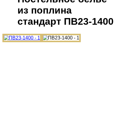
из поплина
cтандарт ПВ23-1400