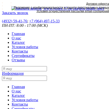
Договор-оферта
Положение о конфиденциальности и защите персональных данных
www.viotex-37.ru
скачать прайс-лист
Условия осуществления рассылки email-сообщений
Заказать звонок
(4932) 59-41-76
;
+7
(964) 497-15-33
ПН-ПТ: 8:00 - 17:00 (МСК)
Главная
О нас
Каталог
Условия работы
Контакты
Сертификаты
Отзывы
Информация
Главная
О нас
Каталог
Условия работы
Контакты
Сертификаты