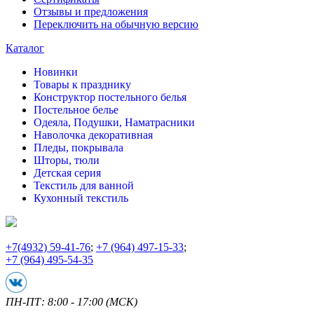
Отзывы и предложения
Переключить на обычную версию
Каталог
Новинки
Товары к празднику
Конструктор постельного белья
Постельное белье
Одеяла, Подушки, Наматрасники
Наволочка декоративная
Пледы, покрывала
Шторы, тюли
Детская серия
Текстиль для ванной
Кухонный текстиль
+7
(4932) 59-41-76
;
+7
(964) 497-15-33
;
+7
(964) 495-54-35
ПН-ПТ: 8:00 - 17:00 (МСК)