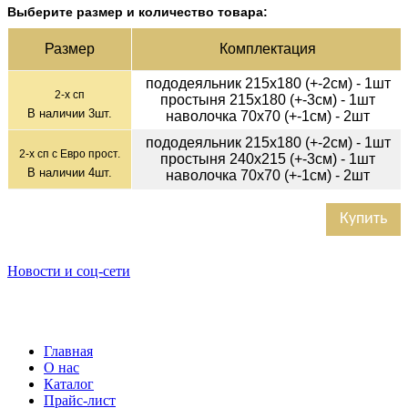
Выберите размер и количество товара:
Раз­мер
Ком­плек­тация
пододеяльник 215х180 (+-2см) - 1шт
2-х сп
простыня 215х180 (+-3см) - 1шт
В наличии
3
шт.
наволочка 70х70 (+-1см) - 2шт
пододеяльник 215х180 (+-2см) - 1шт
2-х сп с Евро прост.
простыня 240х215 (+-3см) - 1шт
В наличии
4
шт.
наволочка 70х70 (+-1см) - 2шт
Купить
Новости и соц-сети
Главная
О нас
Каталог
Прайс-лист