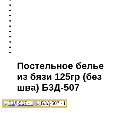
Постельное белье
из бязи 125гр (без
шва) Б3Д-507