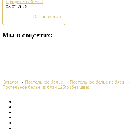
праздником 9 мая!
08.05.2026
Все новости »
Мы в соцсетях:
Каталог
→
Постельное белье
→
Постельное белье из бязи
→
Постельное белье из бязи 125гр (без шва)