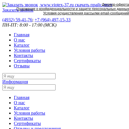
www.viotex-37.ru
скачать прайс-лист
Договор-оферта
Положение о конфиденциальности и защите персональных данных
Заказать звонок
Условия осуществления рассылки email-сообщений
(4932) 59-41-76
;
+7
(964) 497-15-33
ПН-ПТ: 8:00 - 17:00 (МСК)
Главная
О нас
Каталог
Условия работы
Контакты
Сертификаты
Отзывы
Информация
Главная
О нас
Каталог
Условия работы
Контакты
Сертификаты
Отзывы и предложения