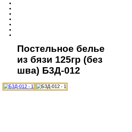
Постельное белье
из бязи 125гр (без
шва) Б3Д-012