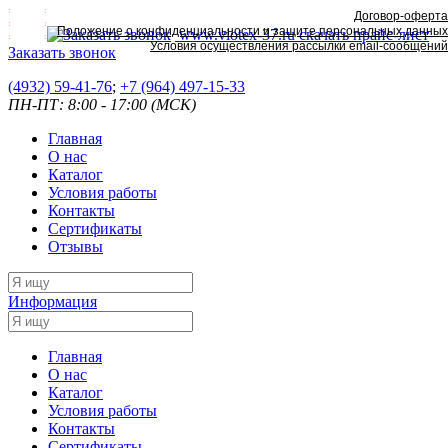
Договор-оферта
Положение о конфиденциальности и защите персональных данных
www.viotex-37.ru
скачать прайс-лист
Условия осуществления рассылки email-сообщений
Заказать звонок
(4932) 59-41-76
;
+7
(964) 497-15-33
ПН-ПТ: 8:00 - 17:00 (МСК)
Главная
О нас
Каталог
Условия работы
Контакты
Сертификаты
Отзывы
Информация
Главная
О нас
Каталог
Условия работы
Контакты
Сертификаты