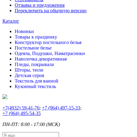
Отзывы и предложения
Переключить на обычную версию
Каталог
Новинки
Товары к празднику
Конструктор постельного белья
Постельное белье
Одеяла, Подушки, Наматрасники
Наволочка декоративная
Пледы, покрывала
Шторы, тюли
Детская серия
Текстиль для ванной
Кухонный текстиль
+7
(4932) 59-41-76
;
+7
(964) 497-15-33
;
+7
(964) 495-54-35
ПН-ПТ: 8:00 - 17:00 (МСК)