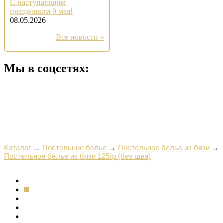
С наступающим
праздником 9 мая!
08.05.2026
Все новости »
Мы в соцсетях:
Каталог
→
Постельное белье
→
Постельное белье из бязи
→
Постельное белье из бязи 125гр (без шва)