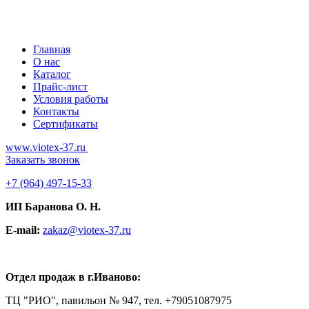
Главная
О нас
Каталог
Прайс-лист
Условия работы
Контакты
Сертификаты
www.viotex-37.ru
Заказать звонок
+7
(964) 497-15-33
ИП Баранова О. Н.
E-mail:
zakaz@viotex-37.ru
Отдел продаж в г.Иваново:
ТЦ "РИО", павильон № 947, тел. +79051087975