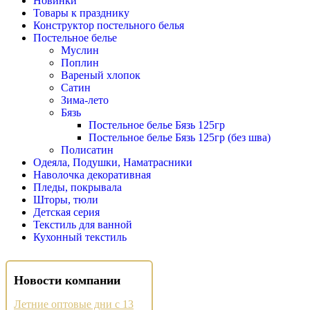
Новинки
Товары к празднику
Конструктор постельного белья
Постельное белье
Муслин
Поплин
Вареный хлопок
Сатин
Зима-лето
Бязь
Постельное белье Бязь 125гр
Постельное белье Бязь 125гр (без шва)
Полисатин
Одеяла, Подушки, Наматрасники
Наволочка декоративная
Пледы, покрывала
Шторы, тюли
Детская серия
Текстиль для ванной
Кухонный текстиль
Новости компании
Летние оптовые дни с 13