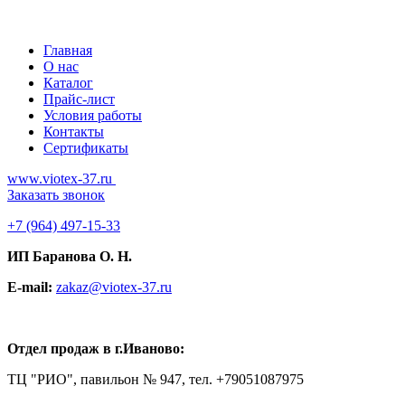
Главная
О нас
Каталог
Прайс-лист
Условия работы
Контакты
Сертификаты
www.viotex-37.ru
Заказать звонок
+7
(964) 497-15-33
ИП Баранова О. Н.
E-mail:
zakaz@viotex-37.ru
Отдел продаж в г.Иваново:
ТЦ "РИО", павильон № 947, тел. +79051087975