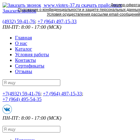
www.viotex-37.ru
скачать прайс-лист
Договор-оферта
Положение о конфиденциальности и защите персональных данных
Заказать звонок
Условия осуществления рассылки email-сообщений
(4932) 59-41-76
;
+7
(964) 497-15-33
ПН-ПТ: 8:00 - 17:00 (МСК)
Главная
О нас
Каталог
Условия работы
Контакты
Сертификаты
Отзывы
+7
(4932) 59-41-76
;
+7
(964) 497-15-33
;
+7
(964) 495-54-35
ПН-ПТ: 8:00 - 17:00 (МСК)