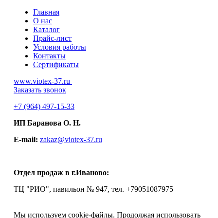
Главная
О нас
Каталог
Прайс-лист
Условия работы
Контакты
Сертификаты
www.viotex-37.ru
Заказать звонок
+7
(964) 497-15-33
ИП Баранова О. Н.
E-mail:
zakaz@viotex-37.ru
Отдел продаж в г.Иваново:
ТЦ "РИО", павильон № 947, тел. +79051087975
Мы используем cookie-файлы.
Продолжая использовать