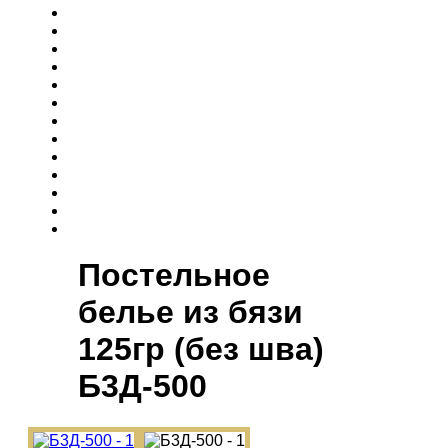
Постельное
белье из бязи
125гр (без шва)
Б3Д-500