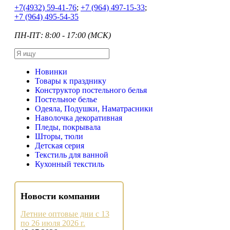
+7
(4932) 59-41-76
;
+7
(964) 497-15-33
;
+7
(964) 495-54-35
ПН-ПТ: 8:00 - 17:00 (МСК)
Новинки
Товары к празднику
Конструктор постельного белья
Постельное белье
Одеяла, Подушки, Наматрасники
Наволочка декоративная
Пледы, покрывала
Шторы, тюли
Детская серия
Текстиль для ванной
Кухонный текстиль
Новости компании
Летние оптовые дни с 13
по 26 июля 2026 г.