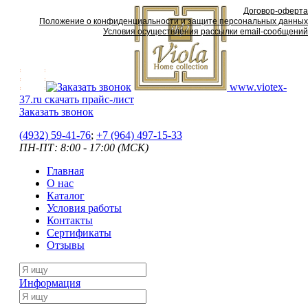
Договор-оферта
Положение о конфиденциальности и защите персональных данных
Условия осуществления рассылки email-сообщений
www.viotex-
37.ru
скачать прайс-лист
Заказать звонок
(4932) 59-41-76
;
+7
(964) 497-15-33
ПН-ПТ: 8:00 - 17:00 (МСК)
Главная
О нас
Каталог
Условия работы
Контакты
Сертификаты
Отзывы
Информация